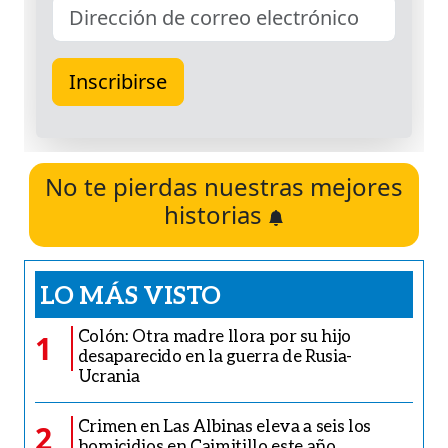
No te pierdas nuestras mejores
historias
LO MÁS VISTO
Colón: Otra madre llora por su hijo
1
desaparecido en la guerra de Rusia-
Ucrania
Crimen en Las Albinas eleva a seis los
2
homicidios en Caimitillo este año