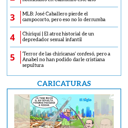
MLB: José Caballero pierde el
3
campocorto, pero eso no lo derrumba
Chiriquí | El atroz historial de un
4
depredador sexual infantil
‘Terror de las chiricanas’ confesó, pero a
5
Anabel no han podido darle cristiana
sepultura
CARICATURAS