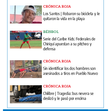
CRÓNICA ROJA
Los Santos | Robaron su bicicleta y le
quitaron la vida en la playa
BÉISBOL
Serie del Caribe Kids: Federales de
Chiriquí apuestan a su pitcheo y
defensa
CRÓNICA ROJA
Sin identificar los dos hombres son
asesinados a tiros en Pueblo Nuevo
CRÓNICA ROJA
Chilibre | Tragedia: bus nevera se
deslizó y le pasó por encima