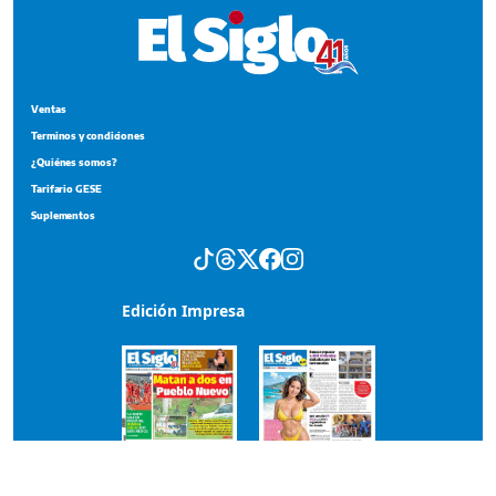
Ventas
Terminos y condiciones
¿Quiénes somos?
Tarifario GESE
Suplementos
Edición Impresa
Portada del impreso del 5 de agosto de 2026