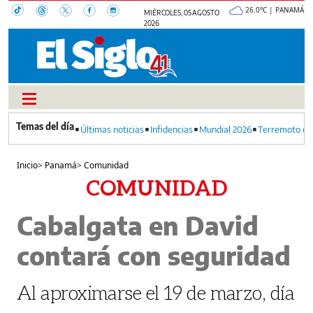
26.0°C | PANAMÁ
MIÉRCOLES, 05 AGOSTO
2026
Últimas noticias
Infidencias
Mundial 2026
Terremoto en
Inicio
>
Panamá
>
Comunidad
COMUNIDAD
Cabalgata en David
contará con seguridad
Al aproximarse el 19 de marzo, día