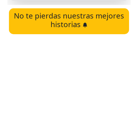
No te pierdas nuestras mejores
historias