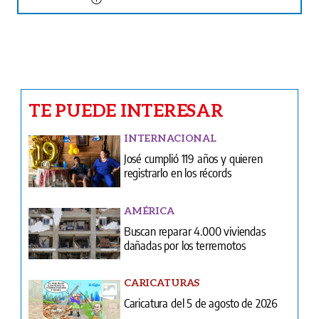
TE PUEDE INTERESAR
INTERNACIONAL
José cumplió 119 años y quieren
registrarlo en los récords
AMÉRICA
Buscan reparar 4.000 viviendas
dañadas por los terremotos
CARICATURAS
Caricatura del 5 de agosto de 2026
CURIOSIDADES
Coloca una moneda en tu zapato
antes de salir