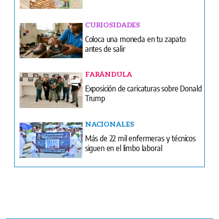
FARÁNDULA
Exposición de caricaturas sobre Donald
Trump
NACIONALES
Más de 22 mil enfermeras y técnicos
siguen en el limbo laboral
Ventas
Terminos y condiciones
¿Quiénes somos?
Tarifario GESE