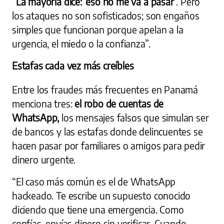
“La mayoría dice: ‘eso no me va a pasar’
. Pero
los ataques no son sofisticados; son engaños
simples que funcionan porque apelan a la
urgencia, el miedo o la confianza”.
Estafas cada vez más creíbles
Entre los fraudes más frecuentes en Panamá
menciona tres:
el robo de cuentas de
WhatsApp,
los mensajes falsos que simulan ser
de bancos y las estafas donde delincuentes se
hacen pasar por familiares o amigos para pedir
dinero urgente.
“El caso más común es el de WhatsApp
hackeado. Te escribe un supuesto conocido
diciendo que tiene una emergencia. Como
confías, envías dinero sin verificar. Cuando