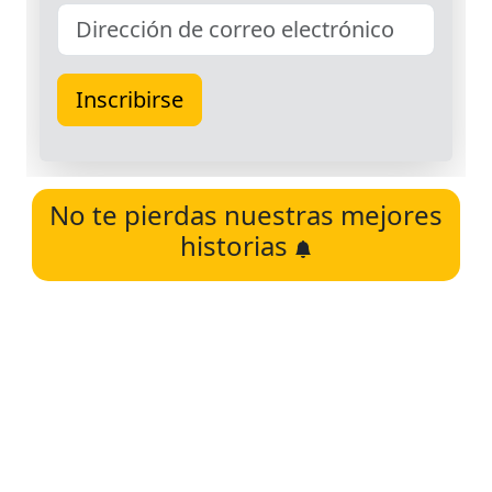
No te pierdas nuestras mejores
historias