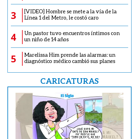
[VIDEO] Hombre se mete a la vía de la
3
Línea 1 del Metro, le costó caro
Un pastor tuvo encuentros íntimos con
4
un niño de 14 años
Marelissa Him prende las alarmas: un
5
diagnóstico médico cambió sus planes
CARICATURAS