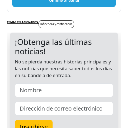
Unirme al canal
Infidencias y confidencias