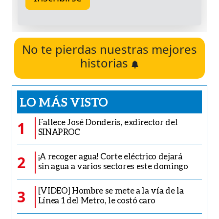
No te pierdas nuestras mejores
historias
LO MÁS VISTO
Fallece José Donderis, exdirector del
1
SINAPROC
¡A recoger agua! Corte eléctrico dejará
2
sin agua a varios sectores este domingo
[VIDEO] Hombre se mete a la vía de la
3
Línea 1 del Metro, le costó caro