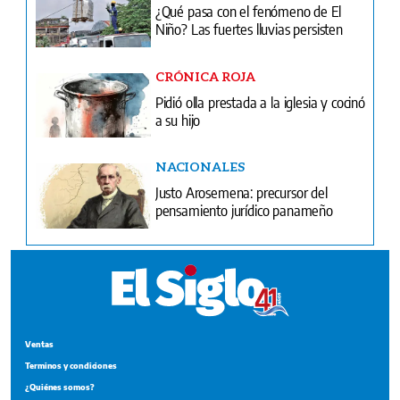
¿Qué pasa con el fenómeno de El
Niño? Las fuertes lluvias persisten
CRÓNICA ROJA
Pidió olla prestada a la iglesia y cocinó
a su hijo
NACIONALES
Justo Arosemena: precursor del
pensamiento jurídico panameño
Ventas
Terminos y condiciones
¿Quiénes somos?