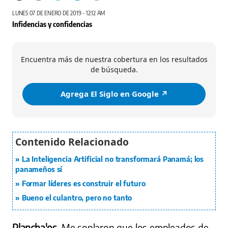
LUNES 07 DE ENERO DE 2019 - 12:12 AM
Infidencias y confidencias
Encuentra más de nuestra cobertura en los resultados
de búsqueda.
Agrega El Siglo en Google ↗️
La Inteligencia Artificial no transformará Panamá; los
panameños sí
Formar líderes es construir el futuro
Bueno el culantro, pero no tanto
Plancha'os.
Me soplaron que los empleados de