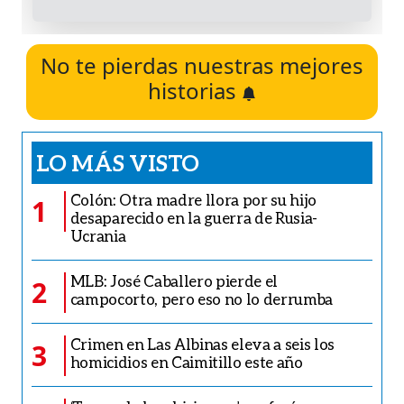
No te pierdas nuestras mejores
historias
LO MÁS VISTO
Colón: Otra madre llora por su hijo
1
desaparecido en la guerra de Rusia-
Ucrania
MLB: José Caballero pierde el
2
campocorto, pero eso no lo derrumba
Crimen en Las Albinas eleva a seis los
3
homicidios en Caimitillo este año