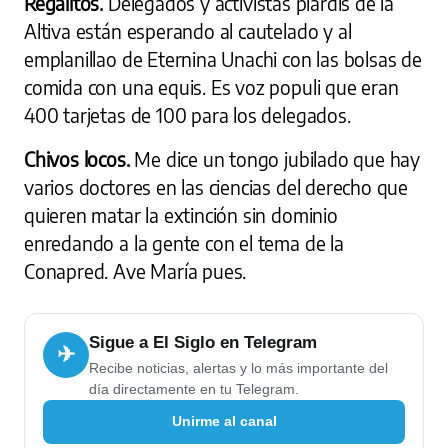
Regalitos.
Delegados y activistas piardís de la
Altiva están esperando al cautelado y al
emplanillao de Eternina Unachi con las bolsas de
comida con una equis. Es voz populi que eran
400 tarjetas de 100 para los delegados.
Chivos locos.
Me dice un tongo jubilado que hay
varios doctores en las ciencias del derecho que
quieren matar la extinción sin dominio
enredando a la gente con el tema de la
Conapred. Ave María pues.
Sigue a El Siglo en Telegram
✈
Recibe noticias, alertas y lo más importante del
día directamente en tu Telegram.
Unirme al canal