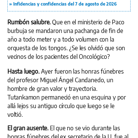
Infidencias y confidencias del 7 de agosto de 2026
Rumbón salubre.
Que en el ministerio de Paco
burbuja se mandaron una pachanga de fin de
año a todo meter y a todo volumen con la
orquesta de los tongos. ¿Se les olvidó que son
vecinos de los pacientes del Oncológico?
Hasta luego.
Ayer fueron las honras fúnebres
del profesor Miguel Ángel Candanedo, un
hombre de gran valor y trayectoria.
Tutankamon permaneció en una esquina y por
allá lejos su antiguo círculo que luego se le
voltió.
El gran ausente.
El que no se vio durante las
honras fúnebres del ex secretario de la U. fue al