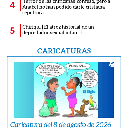
‘Terror de las chiricanas’ confesó, pero a
4
Anabel no han podido darle cristiana
sepultura
Chiriquí | El atroz historial de un
5
depredador sexual infantil
CARICATURAS
Caricatura del 8 de agosto de 2026