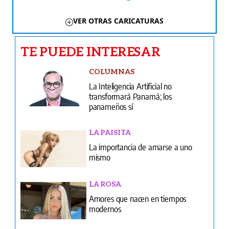
VER OTRAS CARICATURAS
TE PUEDE INTERESAR
COLUMNAS
La Inteligencia Artificial no
transformará Panamá; los
panameños sí
LA PAISITA
La importancia de amarse a uno
mismo
LA ROSA
Amores que nacen en tiempos
modernos