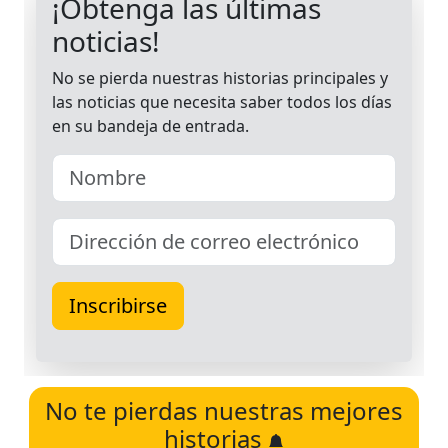
No te pierdas nuestras mejores
historias