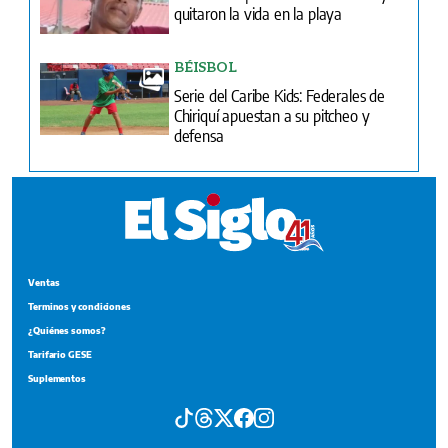
quitaron la vida en la playa
BÉISBOL
Serie del Caribe Kids: Federales de
Chiriquí apuestan a su pitcheo y
defensa
Ventas
Terminos y condiciones
¿Quiénes somos?
Tarifario GESE
Suplementos