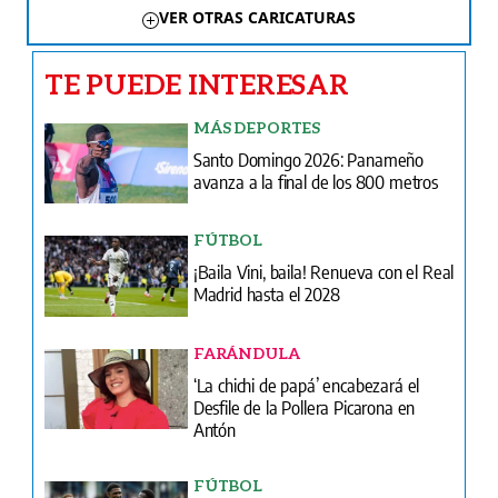
VER OTRAS CARICATURAS
TE PUEDE INTERESAR
MÁS DEPORTES
Santo Domingo 2026: Panameño
avanza a la final de los 800 metros
FÚTBOL
¡Baila Vini, baila! Renueva con el Real
Madrid hasta el 2028
FARÁNDULA
‘La chichi de papá’ encabezará el
Desfile de la Pollera Picarona en
Antón
FÚTBOL