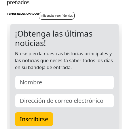
preñados.
Infidencias y confidencias