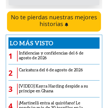
No te pierdas nuestras mejores
historias
LO MÁS VISTO
Infidencias y confidencias del 6 de
1
agosto de 2026
Caricatura del 6 de agosto de 2026
2
[VIDEO] Kayra Harding despide a su
3
príncipe en Ghana
¡Martinelli entra al quirófano! Le
4
pondrán más de 30 tornillos en la