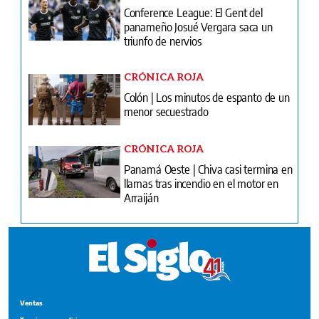
Conference League: El Gent del
panameño Josué Vergara saca un
triunfo de nervios
CRÓNICA ROJA
Colón | Los minutos de espanto de un
menor secuestrado
CRÓNICA ROJA
Panamá Oeste | Chiva casi termina en
llamas tras incendio en el motor en
Arraiján
Ventas