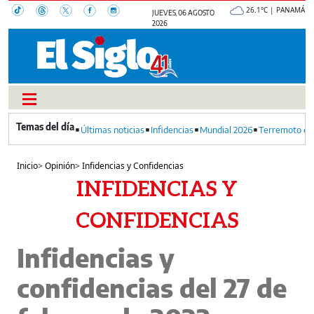
26.1°C | PANAMÁ
JUEVES, 06 AGOSTO
2026
Últimas noticias
Infidencias
Mundial 2026
Terremoto en
Inicio
>
Opinión
>
Infidencias y Confidencias
INFIDENCIAS Y
CONFIDENCIAS
Infidencias y
confidencias del 27 de