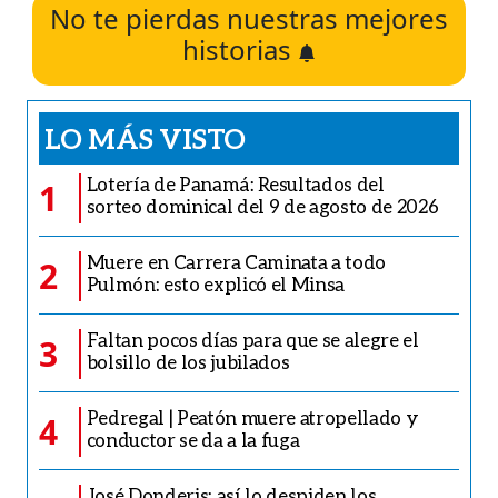
No te pierdas nuestras mejores
historias
LO MÁS VISTO
Lotería de Panamá: Resultados del
1
sorteo dominical del 9 de agosto de 2026
Muere en Carrera Caminata a todo
2
Pulmón: esto explicó el Minsa
Faltan pocos días para que se alegre el
3
bolsillo de los jubilados
Pedregal | Peatón muere atropellado y
4
conductor se da a la fuga
José Donderis: así lo despiden los