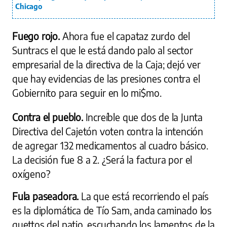
Chicago
Fuego rojo.
Ahora fue el capataz zurdo del
Suntracs el que le está dando palo al sector
empresarial de la directiva de la Caja; dejó ver
que hay evidencias de las presiones contra el
Gobiernito para seguir en lo mi$mo.
Contra el pueblo.
Increíble que dos de la Junta
Directiva del Cajetón voten contra la intención
de agregar 132 medicamentos al cuadro básico.
La decisión fue 8 a 2. ¿Será la factura por el
oxígeno?
Fula paseadora.
La que está recorriendo el país
es la diplomática de Tío Sam, anda caminado los
guettos del patio, escuchando los lamentos de la