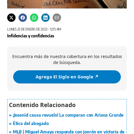
LUNES 23 DE ENERO DE 2023 - 12:15 AM
Infidencias y confidencias
Encuentra más de nuestra cobertura en los resultados
de búsqueda.
Agrega El Siglo en Google ↗️
¡Josenid causa revuelo! La comparan con Ariana Grande
Ética del abogado
MLB | Miguel Amaya responde con jonrón en victoria de