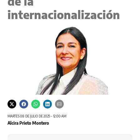
de la
internacionalización
MARTES 08 DE JULIO DE 2025 - 12:00 AM
Alcira Prieto Montero