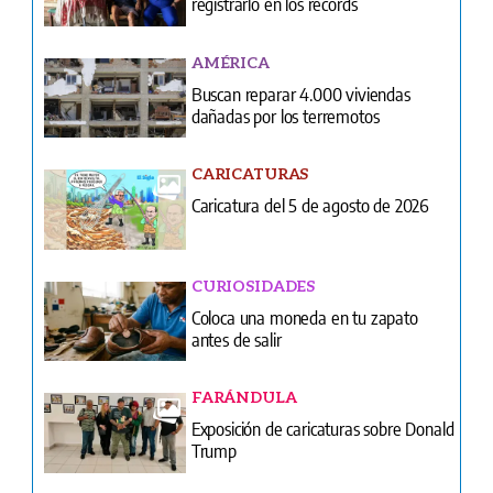
dañadas por los terremotos
CARICATURAS
Caricatura del 5 de agosto de 2026
CURIOSIDADES
Coloca una moneda en tu zapato
antes de salir
FARÁNDULA
Exposición de caricaturas sobre Donald
Trump
NACIONALES
Más de 22 mil enfermeras y técnicos
siguen en el limbo laboral