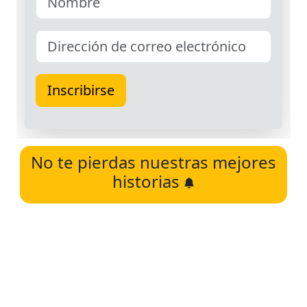
No te pierdas nuestras mejores
historias