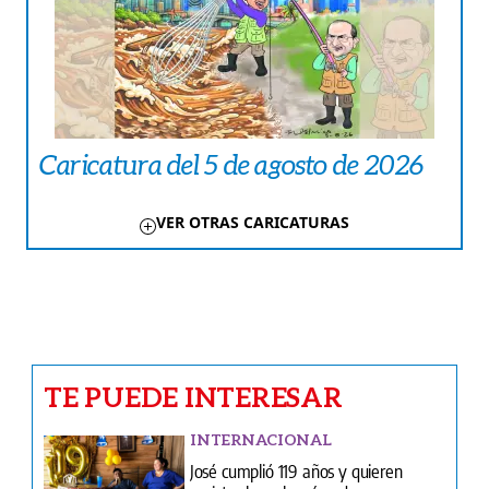
Caricatura del 5 de agosto de 2026
VER OTRAS CARICATURAS
TE PUEDE INTERESAR
INTERNACIONAL
José cumplió 119 años y quieren
registrarlo en los récords
AMÉRICA
Buscan reparar 4.000 viviendas