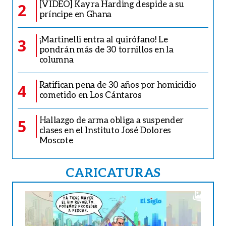
[VIDEO] Kayra Harding despide a su
2
príncipe en Ghana
¡Martinelli entra al quirófano! Le
3
pondrán más de 30 tornillos en la
columna
Ratifican pena de 30 años por homicidio
4
cometido en Los Cántaros
Hallazgo de arma obliga a suspender
5
clases en el Instituto José Dolores
Moscote
CARICATURAS