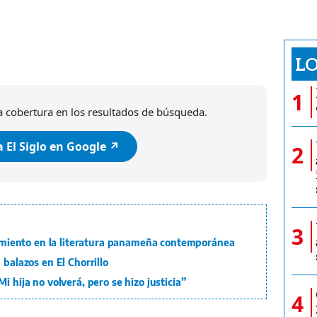
LO
1
 cobertura en los resultados de búsqueda.
 El Siglo en Google ↗️
2
3
nsamiento en la literatura panameña contemporánea
 balazos en El Chorrillo
i hija no volverá, pero se hizo justicia”
4