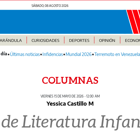
SÁBADO, 08 AGOSTO 2026
FARÁNDULA
CURIOSIDADES
DEPORTES
OPINIÓN
ECONO
Últimas noticias
Infidencias
Mundial 2026
Terremoto en Venezuela
COLUMNAS
VIERNES 15 DE MAYO DE 2026 - 12:00 AM
Yessica Castillo M
 de Literatura Infan