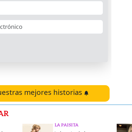
uestras mejores historias
AR
LA PAISITA