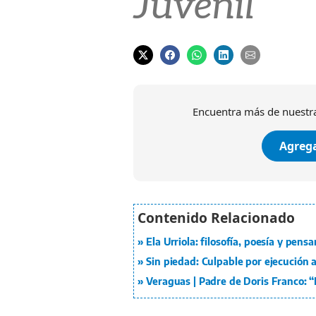
Juvenil
Encuentra más de nuestra
Agrega
Ela Urriola: filosofía, poesía y pe
Sin piedad: Culpable por ejecución a
Veraguas | Padre de Doris Franco: “M