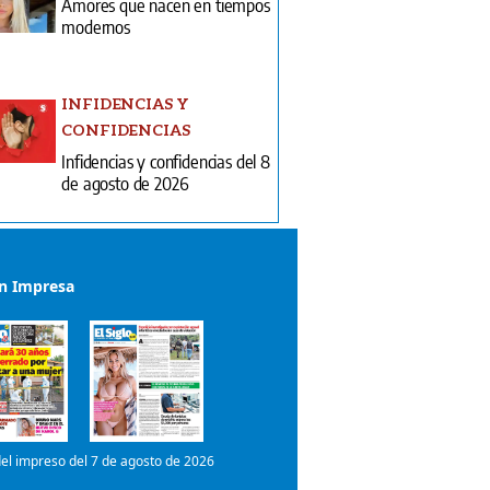
Amores que nacen en tiempos
modernos
INFIDENCIAS Y
CONFIDENCIAS
Infidencias y confidencias del 8
de agosto de 2026
ón Impresa
el impreso del 7 de agosto de 2026