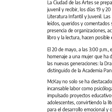
L
a Ciudad de las Artes se prepar
juvenil y recibir, los días 19 y 2
Literatura Infantil y Juvenil. L
leídos, queridos y comentados se
presencia de organizaciones, ac
libro y la lectura, hacen posible
El 20 de mayo, a las 3:00 p.m., 
homenaje a una mujer que ha de
las nuevas generaciones: la Dr
distinguido de la Academia Panam
McKay no solo se ha destacado
incansable labor como psicóloga 
impulsado proyectos educativos 
adolescentes, convirtiendo la 
para el desarrollo emocional y 