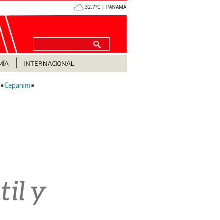
32.7°C | PANAMÁ
MÍA
INTERNACIONAL
Cepanim
til y