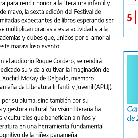
a para rendir honor a la literatura infantil y
0 de mayo, la sexta edición del Festival de
5
as miradas expectantes de libros esperando ser
 multiplican gracias a esta actividad y a la
ademias y clubes que, unidos por el amor al
 este maravilloso evento.
en el auditorio Roque Cordero, se rendirá
dicado su vida a cultivar la imaginación de
a. Xochitl McKay de Delgado, miembro
eña de Literatura Infantil y Juvenil (APLIJ).
 por su pluma, sino también por su
Car
y gestora cultural. Su visión literaria ha
de
y culturales que benefician a niños y
literatura en una herramienta fundamental
cognitivo de la niñez panameña.