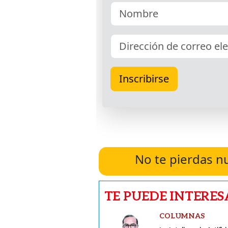
No te pierdas n
TE PUEDE INTERES
COLUMNAS