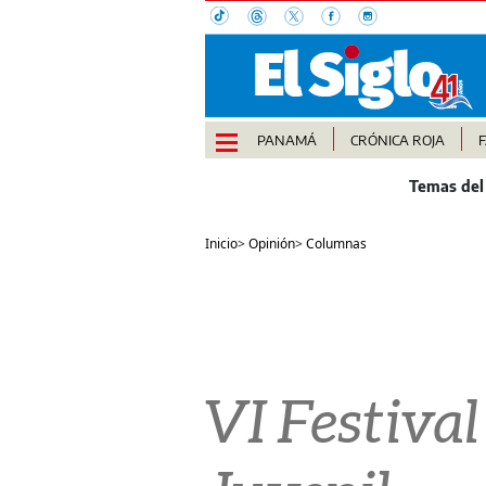
PANAMÁ
CRÓNICA ROJA
Inicio
>
Opinión
>
Columnas
VI Festival