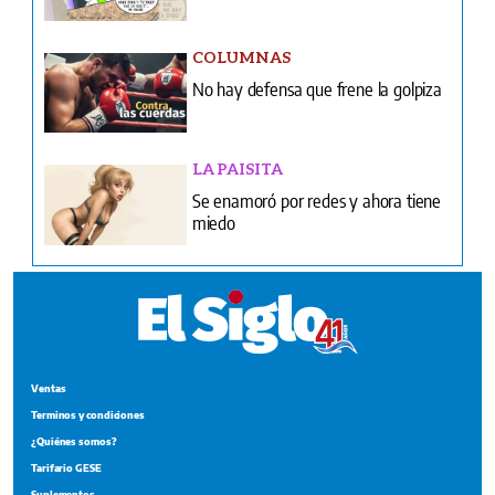
COLUMNAS
No hay defensa que frene la golpiza
LA PAISITA
Se enamoró por redes y ahora tiene
miedo
Ventas
Terminos y condiciones
¿Quiénes somos?
Tarifario GESE
Suplementos