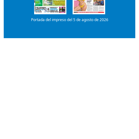
Portada del impreso del 5 de agosto de 2026