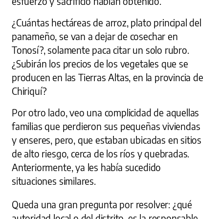
esfuerzo y sacrificio habían obtenido.
¿Cuántas hectáreas de arroz, plato principal del
panameño, se van a dejar de cosechar en
Tonosí?, solamente paca citar un solo rubro.
¿Subirán los precios de los vegetales que se
producen en las Tierras Altas, en la provincia de
Chiriquí?
Por otro lado, veo una complicidad de aquellas
familias que perdieron sus pequeñas viviendas
y enseres, pero, que estaban ubicadas en sitios
de alto riesgo, cerca de los ríos y quebradas.
Anteriormente, ya les había sucedido
situaciones similares.
Queda una gran pregunta por resolver: ¿qué
autoridad local o del distrito, es la responsable