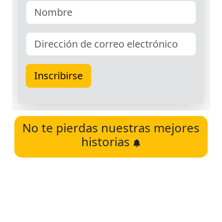
No te pierdas nuestras mejores
historias