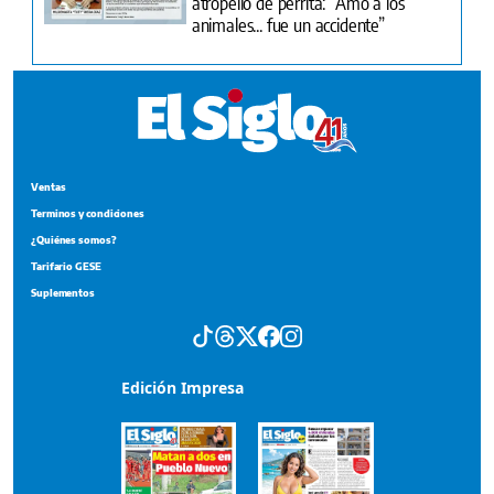
atropello de perrita: “Amo a los
animales... fue un accidente”
Ventas
Terminos y condiciones
¿Quiénes somos?
Tarifario GESE
Suplementos
Edición Impresa