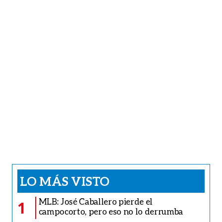
LO MÁS VISTO
MLB: José Caballero pierde el
1
campocorto, pero eso no lo derrumba