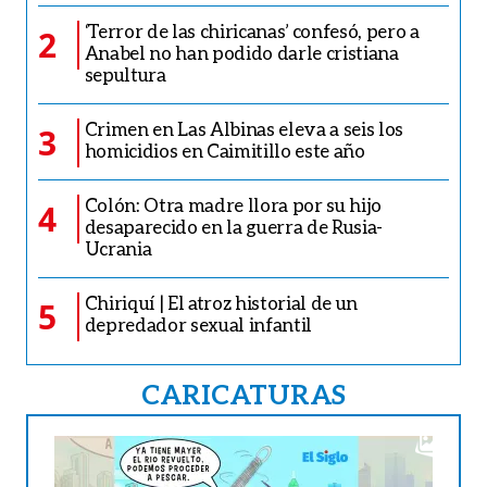
‘Terror de las chiricanas’ confesó, pero a
2
Anabel no han podido darle cristiana
sepultura
Crimen en Las Albinas eleva a seis los
3
homicidios en Caimitillo este año
Colón: Otra madre llora por su hijo
4
desaparecido en la guerra de Rusia-
Ucrania
Chiriquí | El atroz historial de un
5
depredador sexual infantil
CARICATURAS