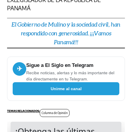
PANAMÁ
El Gobierno de Mulino y la sociedad civil, han
respondido con generosidad. ¡¡¡Vamos
Panamá!!!
Sigue a El Siglo en Telegram
✈
Recibe noticias, alertas y lo más importante del
día directamente en tu Telegram.
Unirme al canal
Columna de Opinión