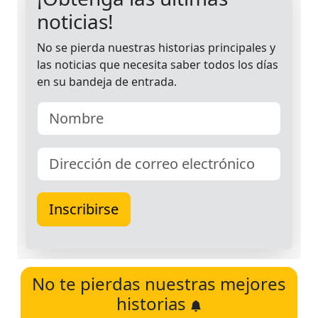
No te pierdas nuestras mejores
historias