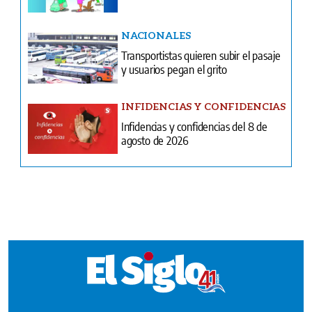
INFIDENCIAS Y CONFIDENCIAS
Infidencias y confidencias del 8 de
agosto de 2026
Ventas
Terminos y condiciones
¿Quiénes somos?
Tarifario GESE
Suplementos
Edición Impresa