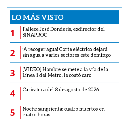
LO MÁS VISTO
Fallece José Donderis, exdirector del
1
SINAPROC
¡A recoger agua! Corte eléctrico dejará
2
sin agua a varios sectores este domingo
[VIDEO] Hombre se mete a la vía de la
3
Línea 1 del Metro, le costó caro
Caricatura del 8 de agosto de 2026
4
Noche sangrienta: cuatro muertos en
5
cuatro horas