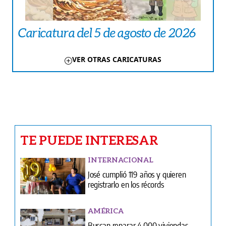
Caricatura del 5 de agosto de 2026
VER OTRAS CARICATURAS
TE PUEDE INTERESAR
INTERNACIONAL
José cumplió 119 años y quieren
registrarlo en los récords
AMÉRICA
Buscan reparar 4.000 viviendas
dañadas por los terremotos
CARICATURAS
Caricatura del 5 de agosto de 2026