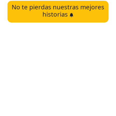
No te pierdas nuestras mejores
historias