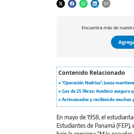
Encuentra más de nuestra
Agrega
‘Operación Nodriza’: jueza mantiene
Gas de 25 libras: Acodeco asegura 
Arrinconados y recibiendo muchos 
En mayo de 1958, el estudianta
Estudiantes de Panamá (FEP), e
bajo la consigna “Más escuelas,