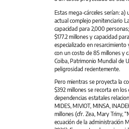
Estas mega-cárceles serían: a)
actual complejo penitenciario L
capacidad para 2,000 personas; 
$177.2 millones y capacidad para
especializado en resarcimiento y
con un costo de 85 millones y c
Coiba, Patrimonio Mundial de U
peligrosidad recientemente.
Pero mientras se proyecta la c
$392 millones se recorta en los
dependencias estatales relacion
MIDES, MIVIOT, MINSA, INADEH
millones (cfr. Zea, Mary Triny, 
ecuación de la administración M