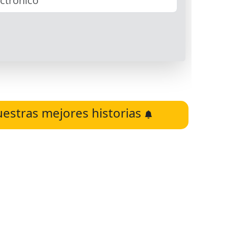
uestras mejores historias