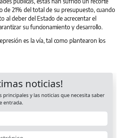
dades públicas, éstas han sufrido un recorte
o de 21% del total de su presupuesto, cuando
to al deber del Estado de acrecentar el
arantizar su funcionamiento y desarrollo.
represión es la vía, tal como plantearon los