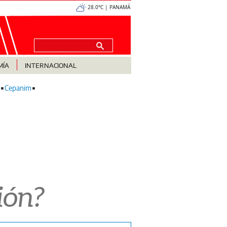
28.0°C | PANAMÁ
MÍA
INTERNACIONAL
Cepanim
ión?