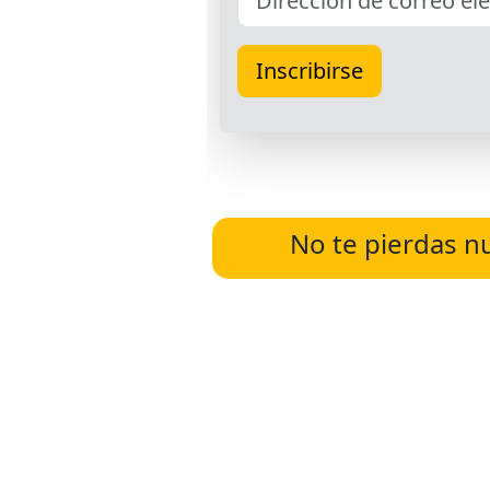
No te pierdas n