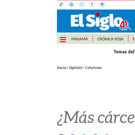
PANAMÁ
CRÓNICA ROJA
Inicio
>
Opinión
>
Columnas
¿Más cárce