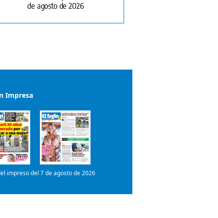
de agosto de 2026
ón Impresa
el impreso del 7 de agosto de 2026