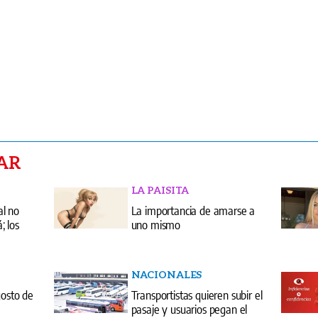
AR
LA PAISITA
al no
La importancia de amarse a
 los
uno mismo
NACIONALES
gosto de
Transportistas quieren subir el
pasaje y usuarios pegan el