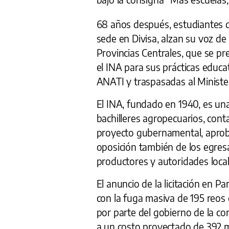
68 años después, estudiantes de
sede en Divisa, alzan su voz de
Provincias Centrales, que se pr
el INA para sus prácticas educa
ANATI y traspasadas al Ministe
El INA, fundado en 1940, es una
bachilleres agropecuarios, con
proyecto gubernamental, apro
oposición también de los egres
productores y autoridades local
El anuncio de la licitación en 
con la fuga masiva de 195 reos d
por parte del gobierno de la co
a un costo proyectado de 392 m