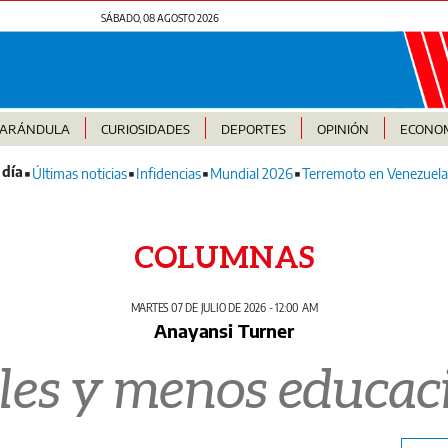
SÁBADO, 08 AGOSTO 2026
FARÁNDULA
CURIOSIDADES
DEPORTES
OPINIÓN
ECONO
Últimas noticias
Infidencias
Mundial 2026
Terremoto en Venezuela
COLUMNAS
MARTES 07 DE JULIO DE 2026 - 12:00 AM
Anayansi Turner
les y menos educac