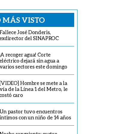
 MÁS VISTO
Fallece José Donderis,
exdirector del SINAPROC
¡A recoger agua! Corte
eléctrico dejará sin agua a
varios sectores este domingo
[VIDEO] Hombre se mete a la
vía de la Línea 1 del Metro, le
costó caro
Un pastor tuvo encuentros
íntimos con un niño de 14 años
Noche sangrienta: cuatro