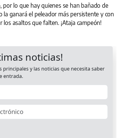
ho, por lo que hay quienes se han bañado de
o la ganará el peleador más persistente y con
 los asaltos que falten. ¡Ataja campeón!