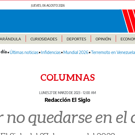
JUEVES, 06 AGOSTO 2026
FARÁNDULA
CURIOSIDADES
DEPORTES
OPINIÓN
ECONO
Últimas noticias
Infidencias
Mundial 2026
Terremoto en Venezuela
COLUMNAS
LUNES 27 DE MARZO DE 2023 - 12:00 AM
Redacción El Siglo
 no quedarse en el