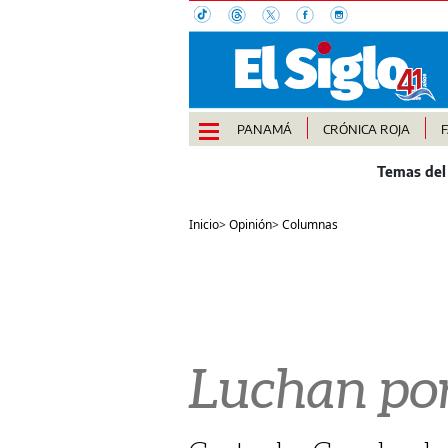
PANAMÁ
CRÓNICA ROJA
Inicio
>
Opinión
>
Columnas
Luchan por