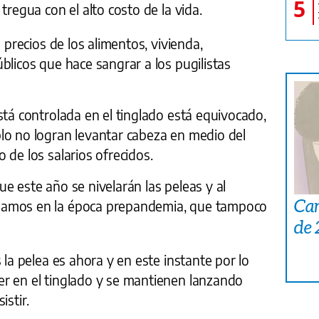
5
tregua con el alto costo de la vida.
s precios de los alimentos, vivienda,
blicos que hace sangrar a los pugilistas
stá controlada en el tinglado está equivocado,
lo no logran levantar cabeza en medio del
 de los salarios ofrecidos.
e este año se nivelarán las peleas y al
Car
bamos en la época prepandemia, que tampoco
de
 la pelea es ahora y en este instante por lo
r en el tinglado y se mantienen lanzando
istir.