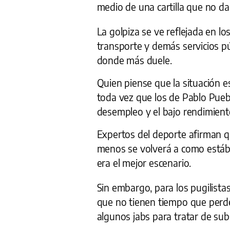
medio de una cartilla que no da 
La golpiza se ve reflejada en lo
transporte y demás servicios pú
donde más duele.
Quien piense que la situación e
toda vez que los de Pablo Pueb
desempleo y el bajo rendimiento
Expertos del deporte afirman qu
menos se volverá a como está
era el mejor escenario.
Sin embargo, para los pugilistas
que no tienen tiempo que perde
algunos jabs para tratar de subs