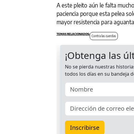
A este pleito aún le falta muc
paciencia porque esta pelea sol
mayor resistencia para aguantar
Contra las cuerdas