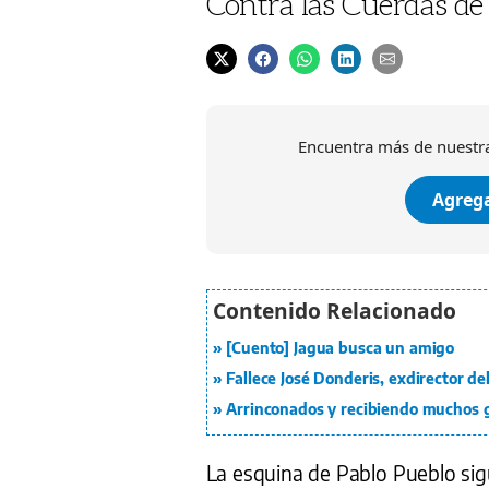
Contra las Cuerdas de 
Encuentra más de nuestra
Agrega
[Cuento] Jagua busca un amigo
Fallece José Donderis, exdirector 
Arrinconados y recibiendo muchos 
La esquina de Pablo Pueblo sigu