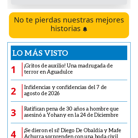
No te pierdas nuestras mejores
historias
LO MÁS VISTO
¡Gritos de auxilio! Una madrugada de
1
terror en Aguadulce
Infidencias y confidencias del 7 de
2
agosto de 2026
Ratifican pena de 30 años a hombre que
3
asesinó a Yohany en la 24 de Diciembre
¡Se dieron el sí! Diego De Obaldía y Mafe
4
Achurra sorprenden con una boda civil