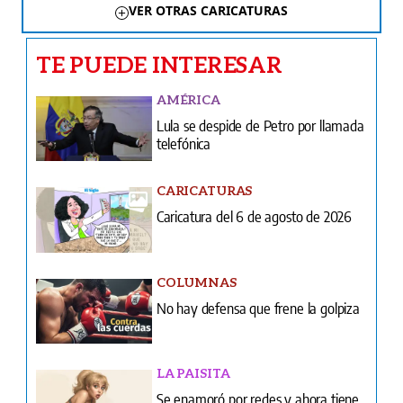
VER OTRAS CARICATURAS
TE PUEDE INTERESAR
AMÉRICA
Lula se despide de Petro por llamada
telefónica
CARICATURAS
Caricatura del 6 de agosto de 2026
COLUMNAS
No hay defensa que frene la golpiza
LA PAISITA
Se enamoró por redes y ahora tiene