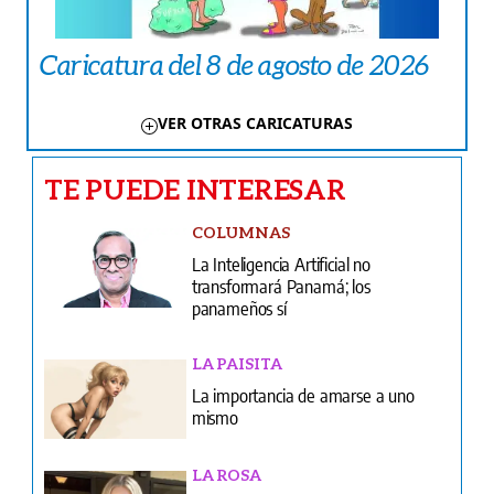
Caricatura del 8 de agosto de 2026
VER OTRAS CARICATURAS
TE PUEDE INTERESAR
COLUMNAS
La Inteligencia Artificial no
transformará Panamá; los
panameños sí
LA PAISITA
La importancia de amarse a uno
mismo
LA ROSA