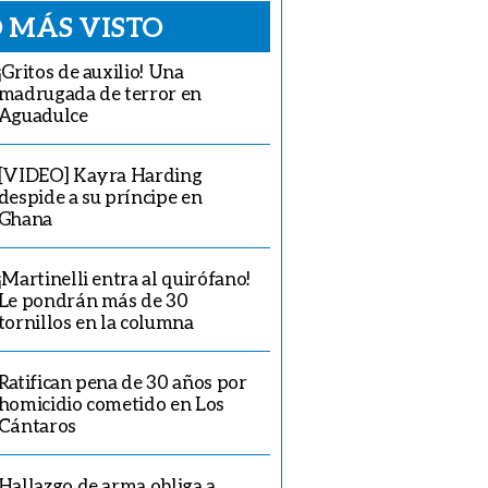
 MÁS VISTO
¡Gritos de auxilio! Una
madrugada de terror en
Aguadulce
[VIDEO] Kayra Harding
despide a su príncipe en
Ghana
¡Martinelli entra al quirófano!
Le pondrán más de 30
tornillos en la columna
Ratifican pena de 30 años por
homicidio cometido en Los
Cántaros
Hallazgo de arma obliga a