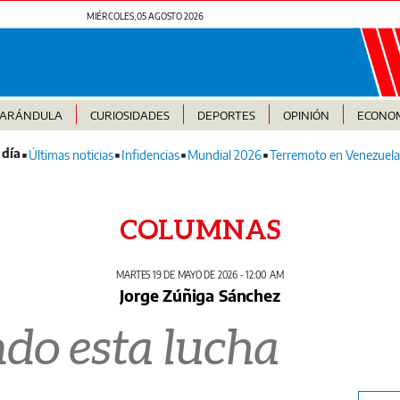
MIÉRCOLES, 05 AGOSTO 2026
FARÁNDULA
CURIOSIDADES
DEPORTES
OPINIÓN
ECONO
Últimas noticias
Infidencias
Mundial 2026
Terremoto en Venezuela
COLUMNAS
MARTES 19 DE MAYO DE 2026 - 12:00 AM
Jorge Zúñiga Sánchez
do esta lucha