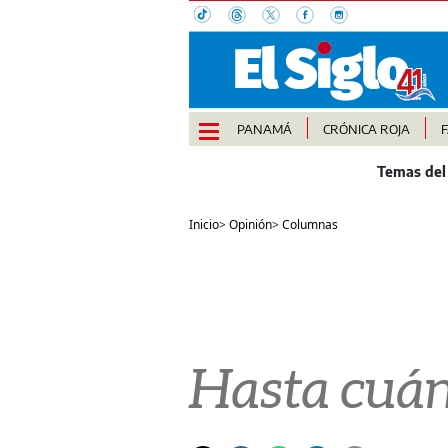
PANAMÁ
CRÓNICA ROJA
Inicio
>
Opinión
>
Columnas
Hasta cuán