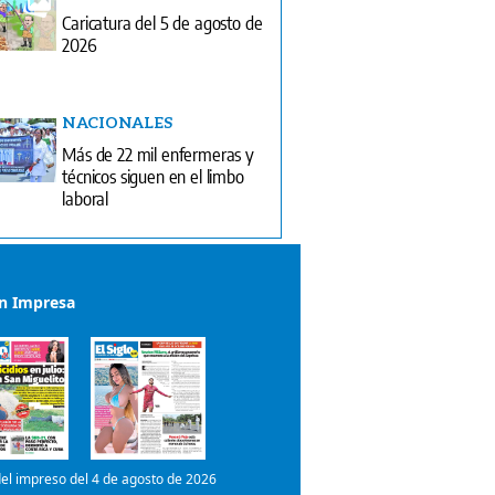
Caricatura del 5 de agosto de
2026
NACIONALES
Más de 22 mil enfermeras y
técnicos siguen en el limbo
laboral
ón Impresa
el impreso del 4 de agosto de 2026