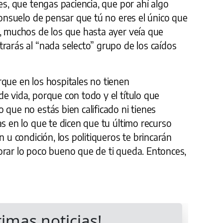
es, que tengas paciencia, que por ahí algo
 consuelo de pensar que tú no eres el único que
s, muchos de los que hasta ayer veía que
rarás al “nada selecto” grupo de los caídos
rque en los hospitales no tienen
e vida, porque con todo y el título que
 que no estás bien calificado ni tienes
as en lo que te dicen que tu último recurso
n u condición, los politiqueros te brincarán
orar lo poco bueno que de ti queda. Entonces,