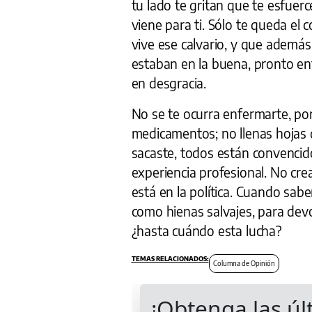
tu lado te gritan que te esfuerc
viene para ti. Sólo te queda el
vive ese calvario, y que ademá
estaban en la buena, pronto ent
en desgracia.
No se te ocurra enfermarte, po
medicamentos; no llenas hojas d
sacaste, todos están convencido
experiencia profesional. No cre
está en la política. Cuando sabe
como hienas salvajes, para dev
¿hasta cuándo esta lucha?
Columna de Opinión