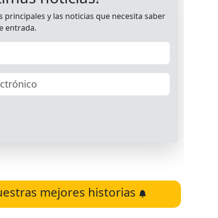
uestras mejores historias