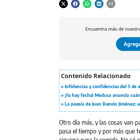
Encuentra más de nuestra
Agrega
Infidencias y confidencias del 5 de
¡Ya hay fecha! Meduca anuncia cuán
La poesía de Juan Ramón Jiménez: un
Otro día más, y las cosas van pa
pasa el tiempo y por más que te
siquiera para la comida. No sé c