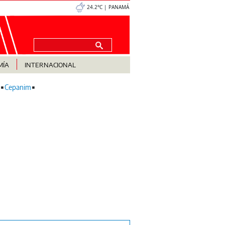
24.2°C | PANAMÁ
MÍA
INTERNACIONAL
Cepanim