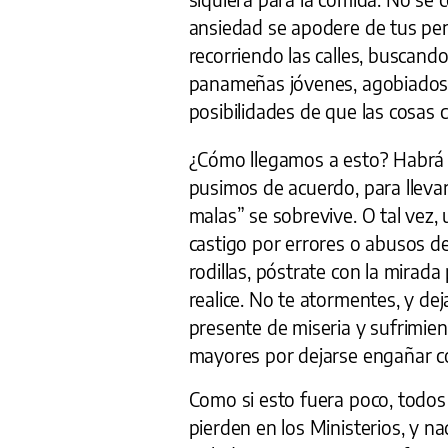
ansiedad se apodere de tus pen
recorriendo las calles, buscand
panameñas jóvenes, agobiados po
posibilidades de que las cosas 
¿Cómo llegamos a esto? Habrá 
pusimos de acuerdo, para llevar
malas” se sobrevive. O tal vez, 
castigo por errores o abusos d
rodillas, póstrate con la mirada 
realice. No te atormentes, y de
presente de miseria y sufrimien
mayores por dejarse engañar co
Como si esto fuera poco, todos 
pierden en los Ministerios, y na