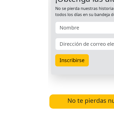
No te pierdas n