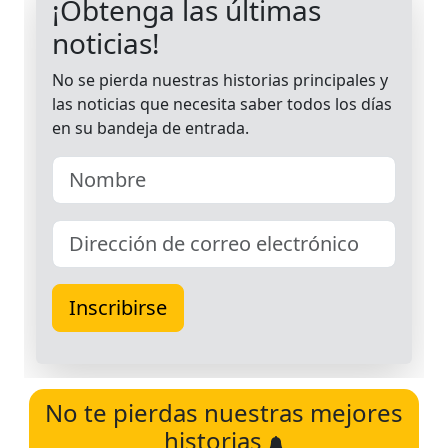
No te pierdas nuestras mejores
historias