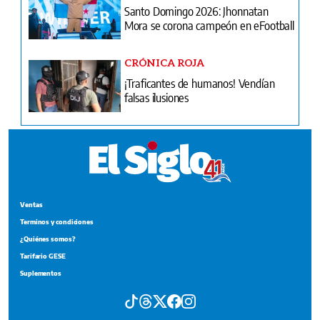
Santo Domingo 2026: Jhonnatan
Mora se corona campeón en eFootball
CRÓNICA ROJA
¡Traficantes de humanos! Vendían
falsas ilusiones
Ventas
Terminos y condiciones
¿Quiénes somos?
Tarifario GESE
Suplementos