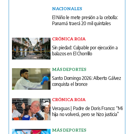
NACIONALES
El Niño le mete presión a la cebolla:
Panamá traerá 20 mil quintales
CRÓNICA ROJA
Sin piedad: Culpable por ejecución a
balazos en El Chorrillo
MÁS DEPORTES
Santo Domingo 2026: Alberto Gálvez
conquista el bronce
CRÓNICA ROJA
Veraguas | Padre de Doris Franco: “Mi
hija no volverá, pero se hizo justicia”
MÁS DEPORTES