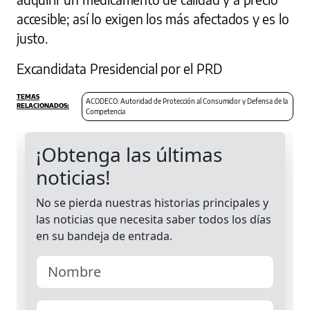
accesible; así lo exigen los más afectados y es lo
justo.
Excandidata Presidencial por el PRD
ACODECO: Autoridad de Protección al Consumidor y Defensa de la
Competencia