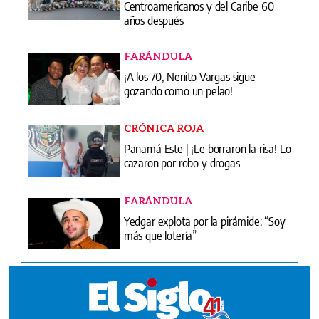
Centroamericanos y del Caribe 60
años después
FARÁNDULA
¡A los 70, Nenito Vargas sigue
gozando como un pelao!
CRÓNICA ROJA
Panamá Este | ¡Le borraron la risa! Lo
cazaron por robo y drogas
FARÁNDULA
Yedgar explota por la pirámide: “Soy
más que lotería”