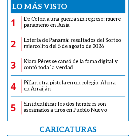
LO MÁS VISTO
De Colón a una guerra sin regreso: muere
1
panameño en Rusia
Lotería de Panamá: resultados del Sorteo
2
miercolito del 5 de agosto de 2026
Kiara Pérez se cansó de la fama digital y
3
contó toda la verdad
Pillan otra pistola en un colegio. Ahora
4
en Arraiján
Sin identificar los dos hombres son
5
asesinados a tiros en Pueblo Nuevo
CARICATURAS