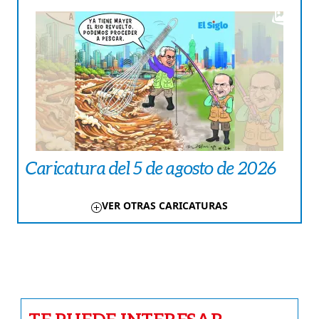
Caricatura del 5 de agosto de 2026
VER OTRAS CARICATURAS
TE PUEDE INTERESAR
INTERNACIONAL
José cumplió 119 años y quieren
registrarlo en los récords