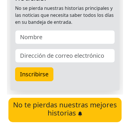
No te pierdas nuestras mejores
historias