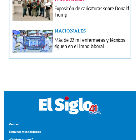
Más de 22 mil enfermeras y técnicos
siguen en el limbo laboral
Ventas
Terminos y condiciones
¿Quiénes somos?
Tarifario GESE
Suplementos
Edición Impresa