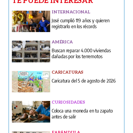
AMÉRICA
Buscan reparar 4.000 viviendas
dañadas por los terremotos
CARICATURAS
Caricatura del 5 de agosto de 2026
CURIOSIDADES
Coloca una moneda en tu zapato
antes de salir
FARÁNDULA
Exposición de caricaturas sobre Donald
Trump
NACIONALES