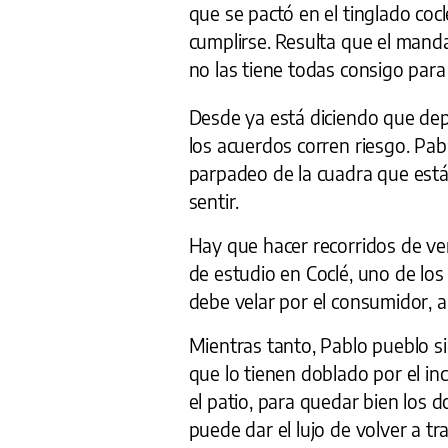
que se pactó en el tinglado coc
cumplirse. Resulta que el mandam
no las tiene todas consigo para
Desde ya está diciendo que dep
los acuerdos corren riesgo. Pab
parpadeo de la cuadra que está 
sentir.
Hay que hacer recorridos de veri
de estudio en Coclé, uno de lo
debe velar por el consumidor, a
Mientras tanto, Pablo pueblo si
que lo tienen doblado por el i
el patio, para quedar bien los 
puede dar el lujo de volver a tr