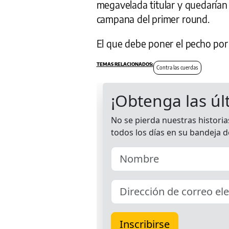
megavelada titular y quedarían
campana del primer round.
El que debe poner el pecho por
Contra las cuerdas