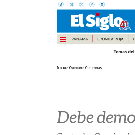
PANAMÁ
CRÓNICA ROJA
Inicio
>
Opinión
>
Columnas
Debe demos