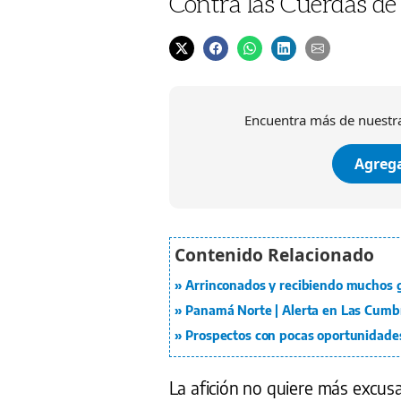
Contra las Cuerdas de 
Encuentra más de nuestra
Agrega
Arrinconados y recibiendo muchos 
Panamá Norte | Alerta en Las Cumbr
Prospectos con pocas oportunidade
La afición no quiere más excusa