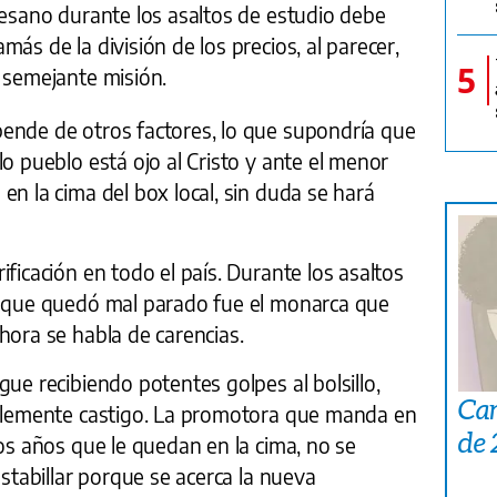
lesano durante los asaltos de estudio debe
ás de la división de los precios, al parecer,
5
 semejante misión.
ende de otros factores, lo que supondría que
lo pueblo está ojo al Cristo y ante el menor
en la cima del box local, sin duda se hará
ficación en todo el país. Durante los asaltos
s que quedó mal parado fue el monarca que
hora se habla de carencias.
gue recibiendo potentes golpes al bolsillo,
Car
nclemente castigo. La promotora que manda en
de
dos años que le quedan en la cima, no se
astabillar porque se acerca la nueva