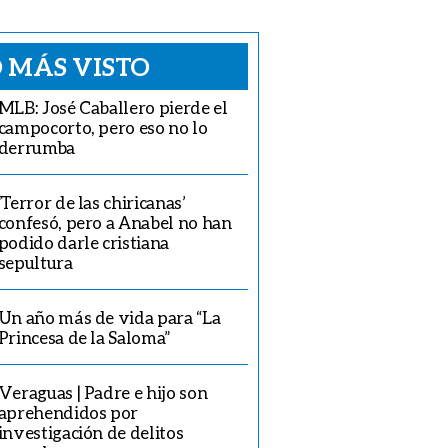
 MÁS VISTO
MLB: José Caballero pierde el
campocorto, pero eso no lo
derrumba
‘Terror de las chiricanas’
confesó, pero a Anabel no han
podido darle cristiana
sepultura
Un año más de vida para “La
Princesa de la Saloma”
Veraguas | Padre e hijo son
aprehendidos por
investigación de delitos