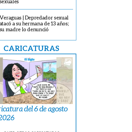
sexuales
Veraguas | Depredador sexual
atacó a su hermana de 13 años;
su madre lo denunció
CARICATURAS
icatura del 6 de agosto
 2026