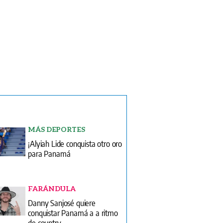
MÁS DEPORTES
¡Alyiah Lide conquista otro oro
para Panamá
FARÁNDULA
Danny Sanjosé quiere
conquistar Panamá a a ritmo
de country