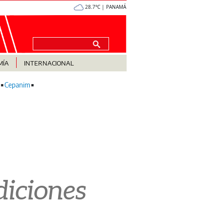
28.7°C | PANAMÁ
MÍA
INTERNACIONAL
Cepanim
diciones