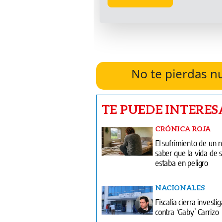
No te pierdas n
TE PUEDE INTERES
CRÓNICA ROJA
El sufrimiento de un 
saber que la vida de
estaba en peligro
NACIONALES
Fiscalía cierra investi
contra ‘Gaby’ Carrizo