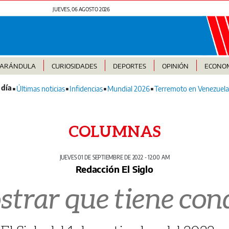
JUEVES, 06 AGOSTO 2026
FARÁNDULA
CURIOSIDADES
DEPORTES
OPINIÓN
ECONO
Últimas noticias
Infidencias
Mundial 2026
Terremoto en Venezuela
COLUMNAS
JUEVES 01 DE SEPTIEMBRE DE 2022 - 12:00 AM
Redacción El Siglo
trar que tiene con