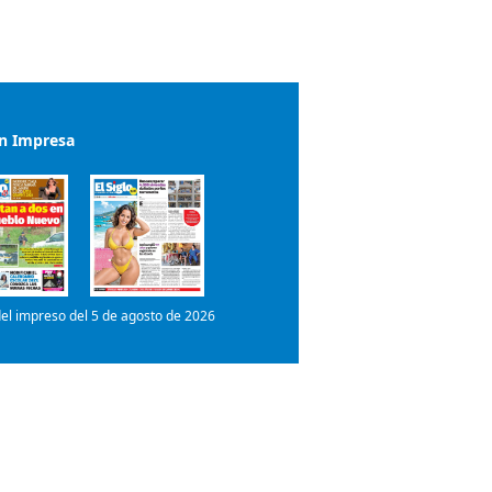
ón Impresa
el impreso del 5 de agosto de 2026