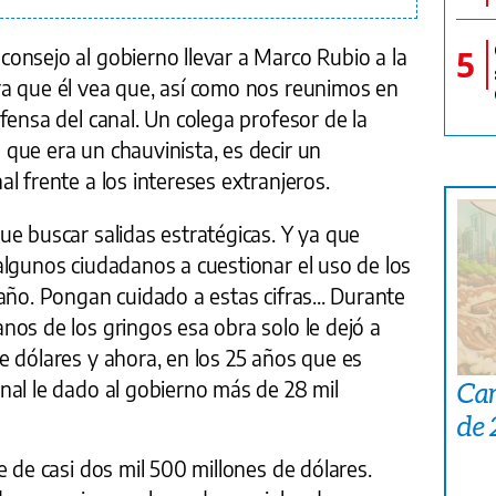
5
onsejo al gobierno llevar a Marco Rubio a la
a que él vea que, así como nos reunimos en
fensa del canal. Un colega profesor de la
que era un chauvinista, es decir un
l frente a los intereses extranjeros.
e buscar salidas estratégicas. Y ya que
algunos ciudadanos a cuestionar el uso de los
año. Pongan cuidado a estas cifras... Durante
nos de los gringos esa obra solo le dejó a
e dólares y ahora, en los 25 años que es
nal le dado al gobierno más de 28 mil
Car
de
e de casi dos mil 500 millones de dólares.