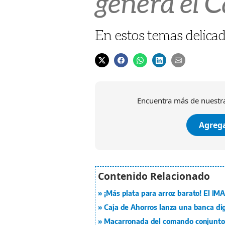
genera el C
En estos temas delicad
Encuentra más de nuestra
Agrega
¡Más plata para arroz barato! El IMA
Caja de Ahorros lanza una banca dig
Macarronada del comando conjunto