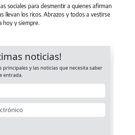
rias sociales para desmentir a quienes afirman
as llevan los ricos. Abrazos y todos a vestirse
a hoy y siempre.