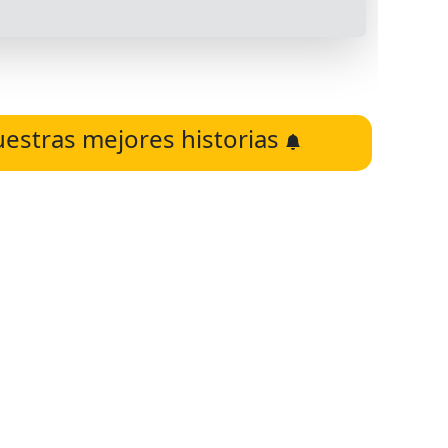
uestras mejores historias