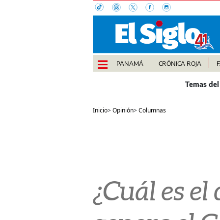
PANAMÁ
CRÓNICA ROJA
Inicio
>
Opinión
>
Columnas
¿Cuál es el