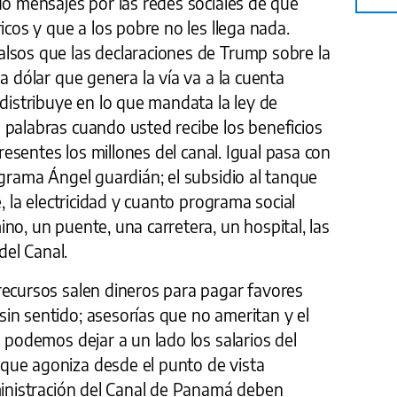
do mensajes por las redes sociales de que
icos y que a los pobre no les llega nada.
lsos que las declaraciones de Trump sobre la
a dólar que genera la vía va a la cuenta
 distribuye en lo que mandata la ley de
 palabras cuando usted recibe los beneficios
presentes los millones del canal. Igual pasa con
ograma Ángel guardián; el subsidio al tanque
e, la electricidad y cuanto programa social
no, un puente, una carretera, un hospital, las
del Canal.
recursos salen dineros para pagar favores
in sentido; asesorías que no ameritan y el
o podemos dejar a un lado los salarios del
que agoniza desde el punto de vista
dministración del Canal de Panamá deben