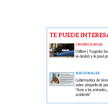
TE PUEDE INTERES
CRÓNICA ROJA
Chilibre | Tragedia: b
se deslizó y le pasó 
NACIONALES
Gobernadora de Ver
sobre atropello de per
“Amo a los animales..
accidente”