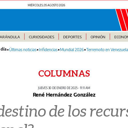
MIÉRCOLES, 05 AGOSTO 2026
FARÁNDULA
CURIOSIDADES
DEPORTES
OPINIÓN
ECONO
Últimas noticias
Infidencias
Mundial 2026
Terremoto en Venezuela
COLUMNAS
JUEVES 30 DE ENERO DE 2025 - 11:11 AM
René Hernández González
 destino de los recu