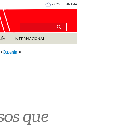
27.2°C | PANAMÁ
MÍA
INTERNACIONAL
Cepanim
rsos que