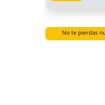
No te pierdas n