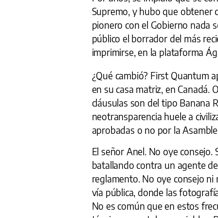
Supremo, y hubo que obtener c
pionero con el Gobierno nada s
público el borrador del más re
imprimirse, en la plataforma Ág
¿Qué cambió? First Quantum apl
en su casa matriz, en Canadá. 
cláusulas son del tipo Banana R
neotransparencia huele a civili
aprobadas o no por la Asamble
El señor Anel. No oye consejo. 
batallando contra un agente de
reglamento. No oye consejo ni 
vía pública, donde las fotografía
No es común que en estos frecu