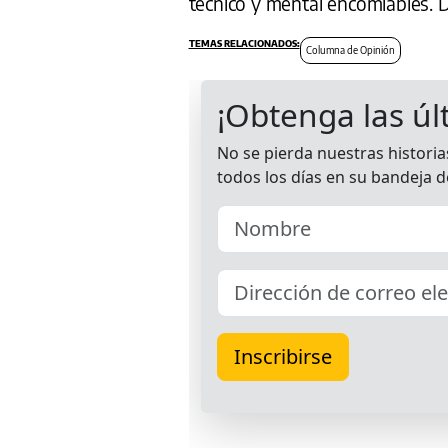
técnico y mental encomiables.
Columna de Opinión