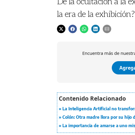
De la ocultación a la 
la era de la exhibición
Encuentra más de nuestra
Agrega
La Inteligencia Artificial no trans
Colón: Otra madre llora por su hijo
La importancia de amarse a uno m