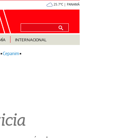
25.7°C | PANAMÁ
MÍA
INTERNACIONAL
Cepanim
icia