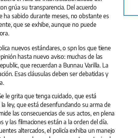
on grúa su transparencia. Del acuerdo
e ha sabido durante meses, no obstante es
ciente, que se exhibe, aunque no puede
ora.
ica nuevos estándares, o spn los que tiene
Opinión hasta nuevo aviso: muchas de las
epublic, que recuerdan a Bunnau Varilla. La
zación. Esas cláusulas deben ser debatidas y
a.
Se le grita que tenga cuidado, que está
 la ley, que está desenfundando su arma de
mide las consecuencias de sus actos, en plena
s y las filmaciones están a la orden del día.
entes altercados, el policía exhiba un manejo