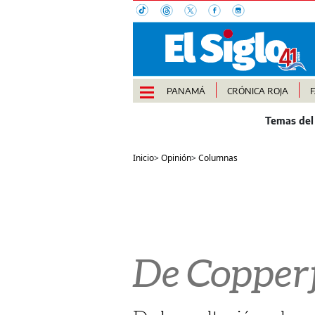
PANAMÁ
CRÓNICA ROJA
Inicio
>
Opinión
>
Columnas
De Copperfi