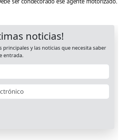
 Debe ser condecorado ese agente motorizado.