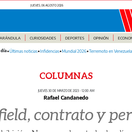
JUEVES, 06 AGOSTO 2026
FARÁNDULA
CURIOSIDADES
DEPORTES
OPINIÓN
ECONO
Últimas noticias
Infidencias
Mundial 2026
Terremoto en Venezuela
COLUMNAS
JUEVES 30 DE MARZO DE 2023 - 12:00 AM
Rafael Candanedo
eld, contrato y per