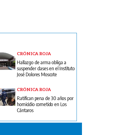
CRÓNICA ROJA
Hallazgo de arma obliga a
suspender clases en el Instituto
José Dolores Moscote
CRÓNICA ROJA
Ratifican pena de 30 años por
homicidio cometido en Los
Cántaros