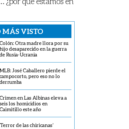
... ¿por qué estamos en
 MÁS VISTO
Colón: Otra madre llora por su
hijo desaparecido en la guerra
de Rusia-Ucrania
MLB: José Caballero pierde el
campocorto, pero eso no lo
derrumba
Crimen en Las Albinas eleva a
seis los homicidios en
Caimitillo este año
‘Terror de las chiricanas’