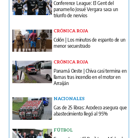
Conference League: El Gent del
panameño Josué Vergara saca un
triunfo de nervios
CRÓNICA ROJA
Colón | Los minutos de espanto de un
menor secuestrado
CRÓNICA ROJA
Panamá Oeste | Chiva casi termina en
llamas tras incendio en el motor en
Arraiján
NACIONALES
Gas de 25 libras: Acodeco asegura que
abastecimiento llegó al 95%
FÚTBOL