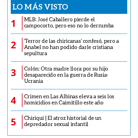
LO MÁS VISTO
MLB: José Caballero pierde el
1
campocorto, pero eso no lo derrumba
‘Terror de las chiricanas’ confesó, pero a
2
Anabel no han podido darle cristiana
sepultura
Colón: Otra madre llora por su hijo
3
desaparecido en la guerra de Rusia-
Ucrania
Crimen en Las Albinas eleva a seis los
4
homicidios en Caimitillo este año
Chiriquí | El atroz historial de un
5
depredador sexual infantil