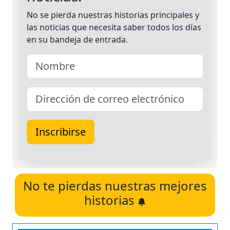
No te pierdas nuestras mejores
historias