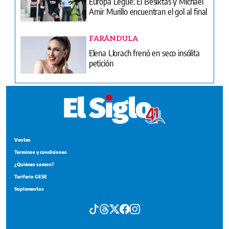
Europa Legue: El Besiktas y Michael
Amir Murillo encuentran el gol al final
FARÁNDULA
Elena Llorach frenó en seco insólita
petición
Ventas
Terminos y condiciones
¿Quiénes somos?
Tarifario GESE
Suplementos