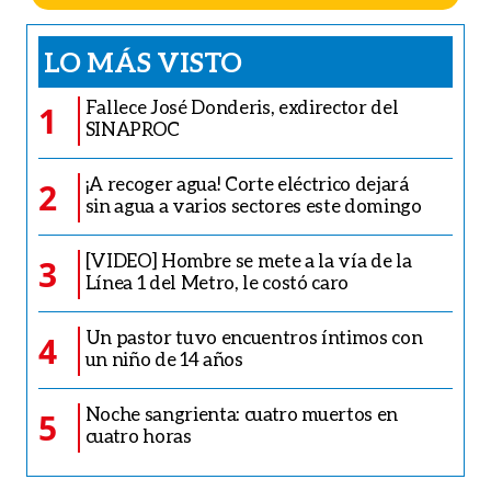
LO MÁS VISTO
Fallece José Donderis, exdirector del
1
SINAPROC
¡A recoger agua! Corte eléctrico dejará
2
sin agua a varios sectores este domingo
[VIDEO] Hombre se mete a la vía de la
3
Línea 1 del Metro, le costó caro
Un pastor tuvo encuentros íntimos con
4
un niño de 14 años
Noche sangrienta: cuatro muertos en
5
cuatro horas