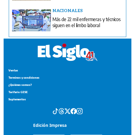
NACIONALES
Más de 22 mil enfermeras y técnicos
siguen en el limbo laboral
Ventas
Terminos y condiciones
¿Quiénes somos?
Tarifario GESE
Suplementos
Edición Impresa