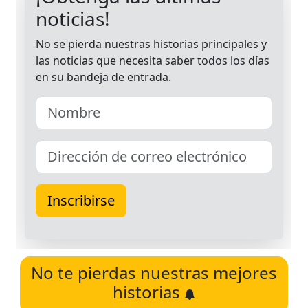
No te pierdas nuestras mejores
historias