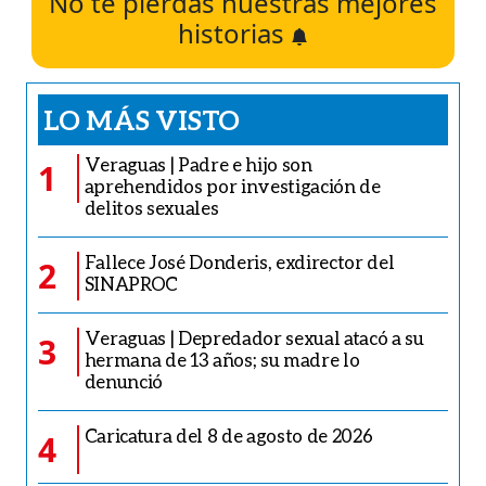
No te pierdas nuestras mejores
historias
LO MÁS VISTO
Veraguas | Padre e hijo son
1
aprehendidos por investigación de
delitos sexuales
Fallece José Donderis, exdirector del
2
SINAPROC
Veraguas | Depredador sexual atacó a su
3
hermana de 13 años; su madre lo
denunció
Caricatura del 8 de agosto de 2026
4