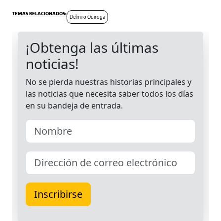
Delmiro Quiroga