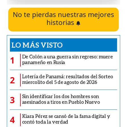
No te pierdas nuestras mejores
historias
LO MÁS VISTO
De Colón a una guerra sin regreso: muere
1
panameño en Rusia
Lotería de Panamá: resultados del Sorteo
2
miercolito del 5 de agosto de 2026
Sin identificar los dos hombres son
3
asesinados a tiros en Pueblo Nuevo
Kiara Pérez se cansó de la fama digital y
4
contó toda la verdad