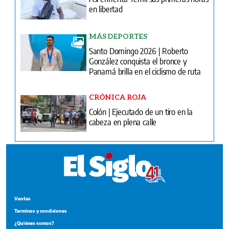
en libertad
MÁS DEPORTES
Santo Domingo 2026 | Roberto
González conquista el bronce y
Panamá brilla en el ciclismo de ruta
CRÓNICA ROJA
Colón | Ejecutado de un tiro en la
cabeza en plena calle
Ventas
Terminos y condiciones
¿Quiénes somos?