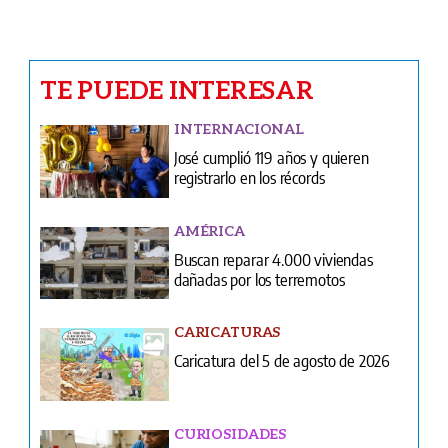
INTERNACIONAL
José cumplió 119 años y quieren
registrarlo en los récords
AMÉRICA
Buscan reparar 4.000 viviendas
dañadas por los terremotos
CARICATURAS
Caricatura del 5 de agosto de 2026
CURIOSIDADES
Coloca una moneda en tu zapato
antes de salir
FARÁNDULA