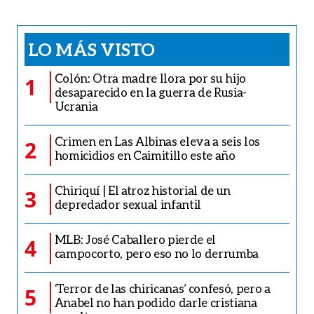
LO MÁS VISTO
Colón: Otra madre llora por su hijo
1
desaparecido en la guerra de Rusia-
Ucrania
Crimen en Las Albinas eleva a seis los
2
homicidios en Caimitillo este año
Chiriquí | El atroz historial de un
3
depredador sexual infantil
MLB: José Caballero pierde el
4
campocorto, pero eso no lo derrumba
‘Terror de las chiricanas’ confesó, pero a
5
Anabel no han podido darle cristiana