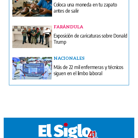
Exposición de caricaturas sobre Donald
Trump
NACIONALES
Más de 22 mil enfermeras y técnicos
siguen en el limbo laboral
Ventas
Terminos y condiciones
¿Quiénes somos?
Tarifario GESE
Suplementos