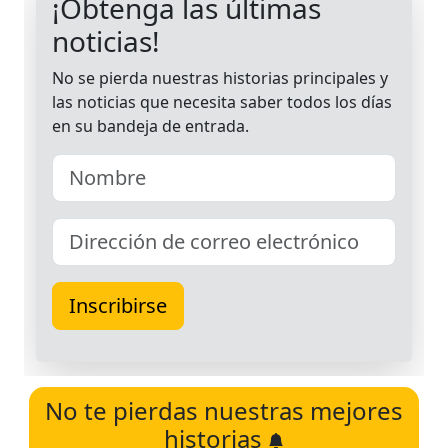
No te pierdas nuestras mejores
historias