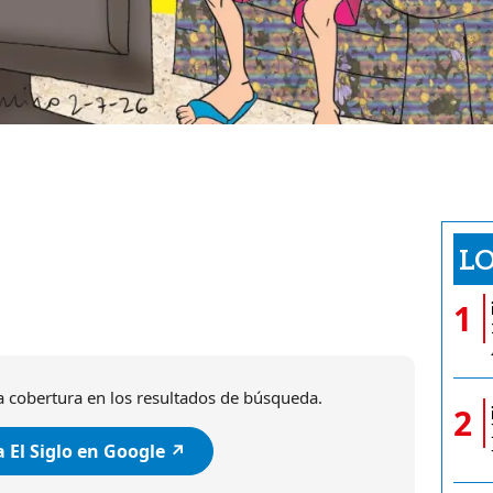
LO
1
 cobertura en los resultados de búsqueda.
2
 El Siglo en Google ↗️