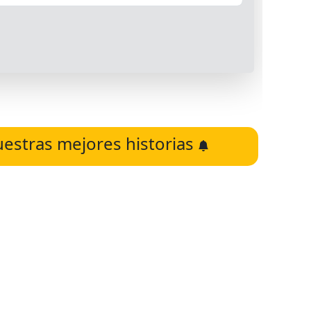
uestras mejores historias