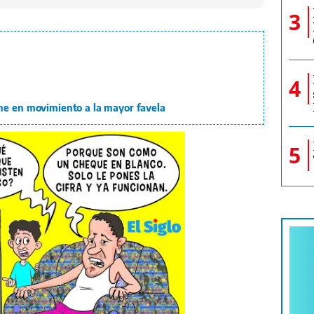
3
4
ne en movimiento a la mayor favela
5