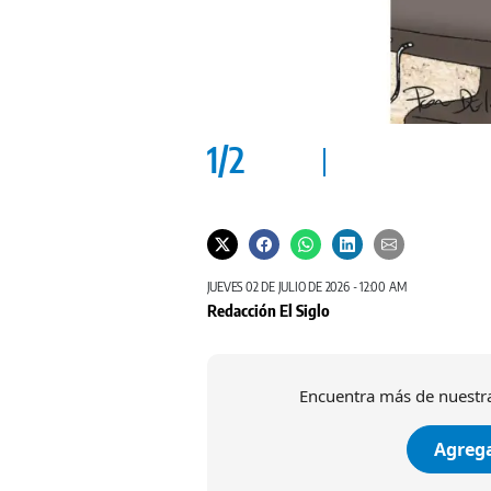
1
/
2
JUEVES 02 DE JULIO DE 2026 - 12:00 AM
Redacción El Siglo
Encuentra más de nuestra
Agrega