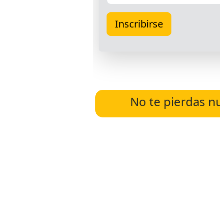
No te pierdas n