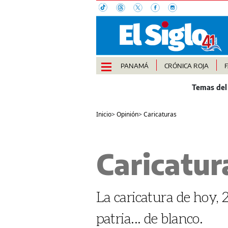
PANAMÁ
CRÓNICA ROJA
Inicio
>
Opinión
>
Caricaturas
Caricatura
La caricatura de hoy, 2
patria... de blanco.