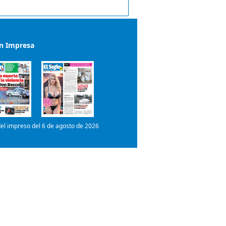
ón Impresa
el impreso del 6 de agosto de 2026