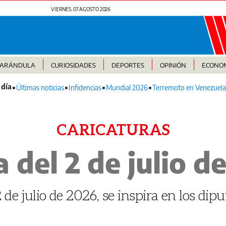
VIERNES, 07 AGOSTO 2026
FARÁNDULA
CURIOSIDADES
DEPORTES
OPINIÓN
ECONO
Últimas noticias
Infidencias
Mundial 2026
Terremoto en Venezuela
CARICATURAS
 del 2 de julio d
 de julio de 2026, se inspira en los dipu