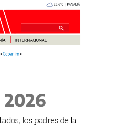
23.6°C | PANAMÁ
MÍA
INTERNACIONAL
Cepanim
e 2026
tados, los padres de la