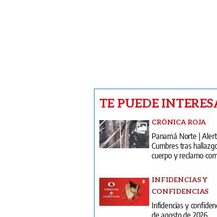
TE PUEDE INTERES
CRÓNICA ROJA
Panamá Norte | Alert
Cumbres tras hallazg
cuerpo y reclamo com
INFIDENCIAS Y
CONFIDENCIAS
Infidencias y confiden
de agosto de 2026