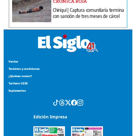
CRÓNICA ROJA
Chiriquí | Captura comunitaria termina
con sanción de tres meses de cárcel
Ventas
Terminos y condiciones
¿Quiénes somos?
Tarifario GESE
Suplementos
Edición Impresa