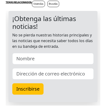
Viviendas
Bruselas