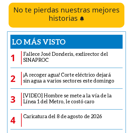
No te pierdas nuestras mejores
historias
LO MÁS VISTO
Fallece José Donderis, exdirector del
1
SINAPROC
¡A recoger agua! Corte eléctrico dejará
2
sin agua a varios sectores este domingo
[VIDEO] Hombre se mete a la vía de la
3
Línea 1 del Metro, le costó caro
Caricatura del 8 de agosto de 2026
4