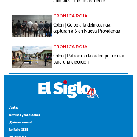
animales... fue un accidente”
CRÓNICA ROJA
Colón | Golpe a la delincuencia:
capturan a 5 en Nueva Providencia
CRÓNICA ROJA
Colón | Patrón dio la orden por celular
para una ejecución
Ventas
Terminos y condiciones
¿Quiénes somos?
Tarifario GESE
Suplementos