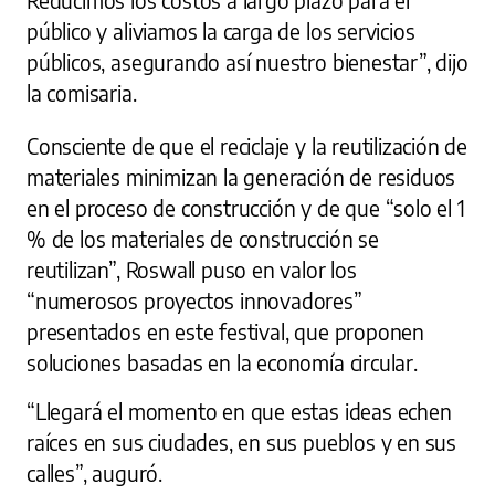
Reducimos los costos a largo plazo para el
público y aliviamos la carga de los servicios
públicos, asegurando así nuestro bienestar”, dijo
la comisaria.
Consciente de que el reciclaje y la reutilización de
materiales minimizan la generación de residuos
en el proceso de construcción y de que “solo el 1
% de los materiales de construcción se
reutilizan”, Roswall puso en valor los
“numerosos proyectos innovadores”
presentados en este festival, que proponen
soluciones basadas en la economía circular.
“Llegará el momento en que estas ideas echen
raíces en sus ciudades, en sus pueblos y en sus
calles”, auguró.