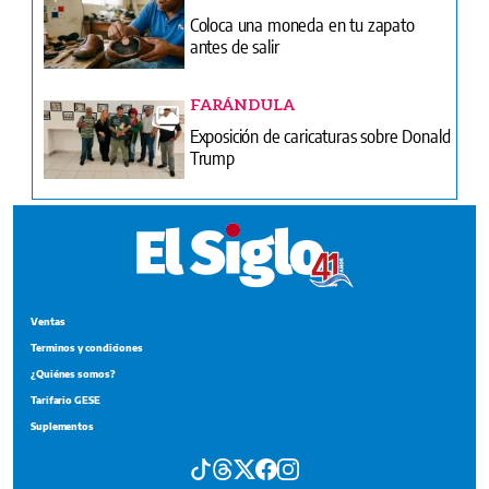
Coloca una moneda en tu zapato
antes de salir
FARÁNDULA
Exposición de caricaturas sobre Donald
Trump
Ventas
Terminos y condiciones
¿Quiénes somos?
Tarifario GESE
Suplementos