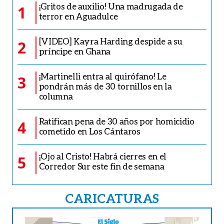
¡Gritos de auxilio! Una madrugada de
1
terror en Aguadulce
[VIDEO] Kayra Harding despide a su
2
príncipe en Ghana
¡Martinelli entra al quirófano! Le
3
pondrán más de 30 tornillos en la
columna
Ratifican pena de 30 años por homicidio
4
cometido en Los Cántaros
¡Ojo al Cristo! Habrá cierres en el
5
Corredor Sur este fin de semana
CARICATURAS