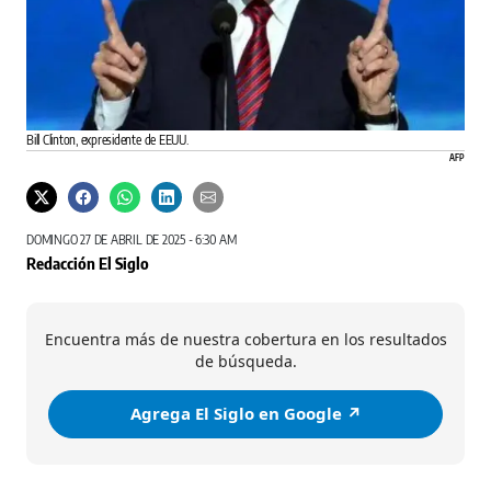
Bill Clinton, expresidente de EEUU.
AFP
DOMINGO 27 DE ABRIL DE 2025 - 6:30 AM
Redacción El Siglo
Encuentra más de nuestra cobertura en los resultados
de búsqueda.
Agrega El Siglo en Google ↗️