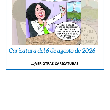
Caricatura del 6 de agosto de 2026
VER OTRAS CARICATURAS
TE PUEDE INTERESAR
CRÓNICA ROJA
Herrera | Fue condenado por robo,
pero se desconoce su paradero