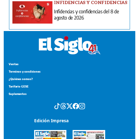
INFIDENCIAS Y CONFIDENCIAS
Infidencias y confidencias del 8 de
agosto de 2026
Ventas
Terminos y condiciones
¿Quiénes somos?
Tarifario GESE
Suplementos
Edición Impresa