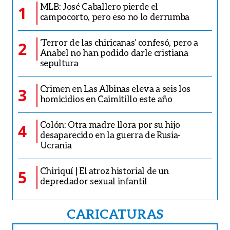
MLB: José Caballero pierde el
1
campocorto, pero eso no lo derrumba
‘Terror de las chiricanas’ confesó, pero a
2
Anabel no han podido darle cristiana
sepultura
Crimen en Las Albinas eleva a seis los
3
homicidios en Caimitillo este año
Colón: Otra madre llora por su hijo
4
desaparecido en la guerra de Rusia-
Ucrania
Chiriquí | El atroz historial de un
5
depredador sexual infantil
CARICATURAS