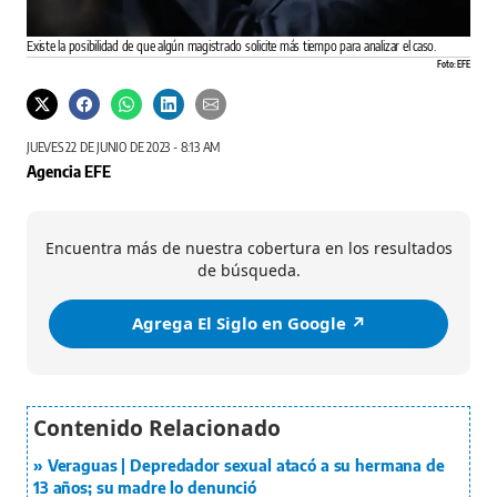
Existe la posibilidad de que algún magistrado solicite más tiempo para analizar el caso.
Foto: EFE
JUEVES 22 DE JUNIO DE 2023 - 8:13 AM
Agencia EFE
Encuentra más de nuestra cobertura en los resultados
de búsqueda.
Agrega El Siglo en Google ↗️
Veraguas | Depredador sexual atacó a su hermana de
13 años; su madre lo denunció