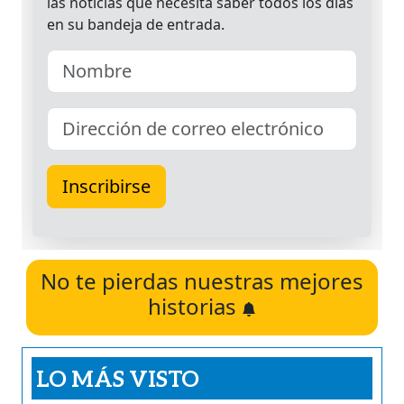
No te pierdas nuestras mejores
historias
LO MÁS VISTO