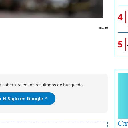
4
Foto: EFE
5
 cobertura en los resultados de búsqueda.
 El Siglo en Google ↗️
Car