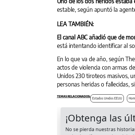
Uno de los dos heridos estaba 
estable, según apuntó la agen
LEA TAMBIÉN:
El canal ABC añadió que de m
está intentando identificar al
En lo que va de año, según The
actos de violencia con armas de
Unidos 230 tiroteos masivos, u
personas heridas o fallecidas, s
Estados Unidos EEUU
Homi