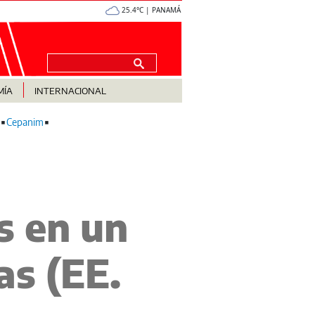
25.4°C | PANAMÁ
MÍA
INTERNACIONAL
Cepanim
s en un
as (EE.