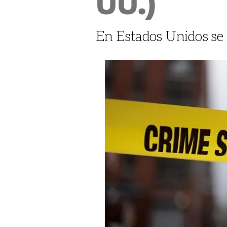
UU.)
En Estados Unidos se h