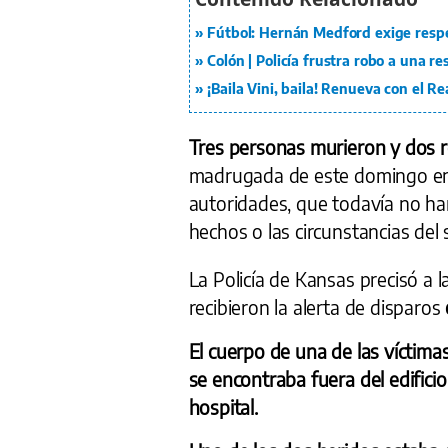
Fútbol: Hernán Medford exige resp
Colón | Policía frustra robo a una r
¡Baila Vini, baila! Renueva con el R
Tres personas murieron y dos 
madrugada de este domingo e
autoridades, que todavía no han
hechos o las circunstancias del 
La Policía de Kansas precisó a 
recibieron la alerta de disparos
El cuerpo de una de las víctimas
se encontraba fuera del edifici
hospital.