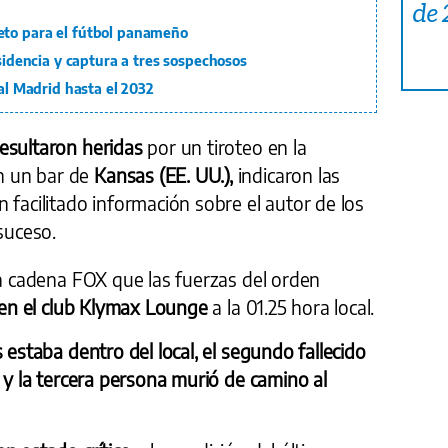
de
eto para el fútbol panameño
esidencia y captura a tres sospechosos
eal Madrid hasta el 2032
resultaron heridas
por un tiroteo en la
n un bar de
Kansas (EE. UU.),
indicaron las
 facilitado información sobre el autor de los
suceso.
la cadena FOX que las fuerzas del orden
en el club Klymax Lounge
a la 01.25 hora local.
 estaba dentro del local, el segundo fallecido
o y la tercera persona murió de camino al