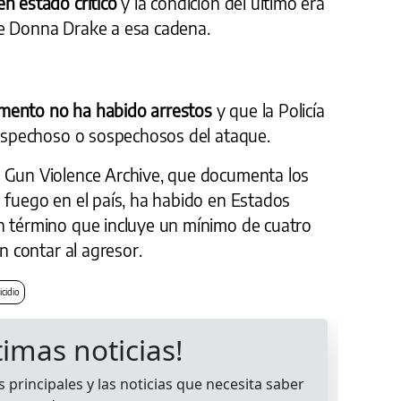
en estado crítico
y la condición del último era
te Donna Drake a esa cadena.
omento no ha habido arrestos
y que la Policía
 sospechoso o sospechosos del ataque.
 Gun Violence Archive, que documenta los
 fuego en el país, ha habido en Estados
n término que incluye un mínimo de cuatro
in contar al agresor.
cidio