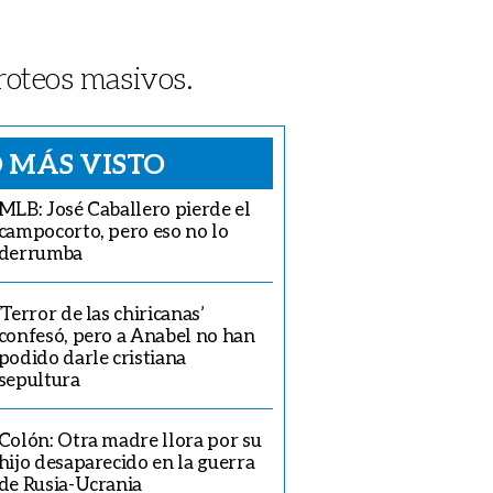
roteos masivos.
 MÁS VISTO
MLB: José Caballero pierde el
campocorto, pero eso no lo
derrumba
‘Terror de las chiricanas’
confesó, pero a Anabel no han
podido darle cristiana
sepultura
Colón: Otra madre llora por su
hijo desaparecido en la guerra
de Rusia-Ucrania