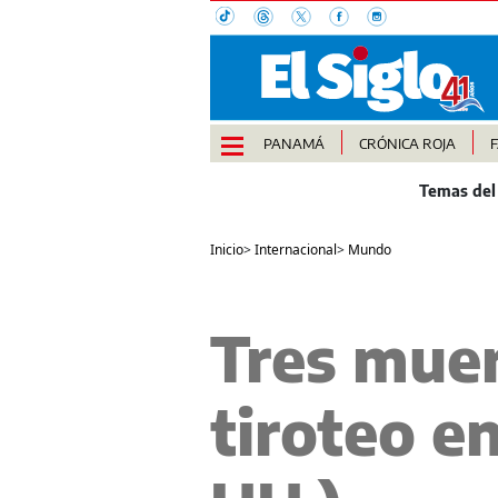
PANAMÁ
CRÓNICA ROJA
Inicio
>
Internacional
>
Mundo
Tres muer
tiroteo e