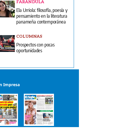
FARÁNDULA
Ela Urriola: filosofía, poesía y
pensamiento en la literatura
panameña contemporánea
COLUMNAS
Prospectos con pocas
oportunidades
ón Impresa