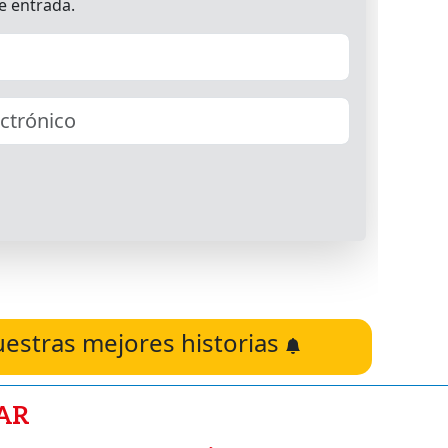
uestras mejores historias
AR