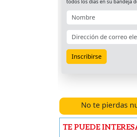
No te pierdas n
TE PUEDE INTERES