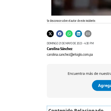
Se desconoce sobre el autor de este incidente.
DOMINGO 21 DE MAYO DE 2023 - 4:30 PM
Carolina Sánchez
carolina.sanchez@elsiglo.com.pa
Encuentra más de nuestra
Agrega