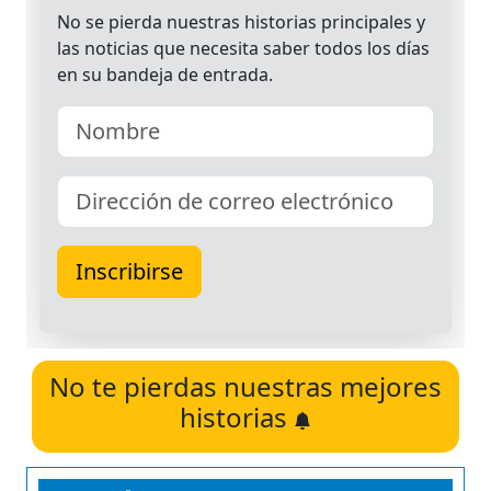
No te pierdas nuestras mejores
historias