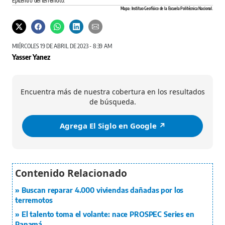
Epicentro del terremoto.
Mapa: Instituo Geofísico de la Escuela Politécnica Nacional.
MIÉRCOLES 19 DE ABRIL DE 2023 - 8:39 AM
Yasser Yanez
Encuentra más de nuestra cobertura en los resultados
de búsqueda.
Agrega El Siglo en Google ↗️
Buscan reparar 4.000 viviendas dañadas por los
terremotos
El talento toma el volante: nace PROSPEC Series en
Panamá