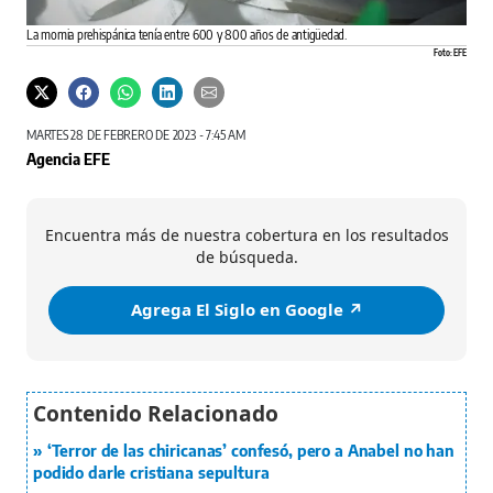
La momia prehispánica tenía entre 600 y 800 años de antigüedad.
Foto: EFE
MARTES 28 DE FEBRERO DE 2023 - 7:45 AM
Agencia EFE
Encuentra más de nuestra cobertura en los resultados
de búsqueda.
Agrega El Siglo en Google ↗️
‘Terror de las chiricanas’ confesó, pero a Anabel no han
podido darle cristiana sepultura