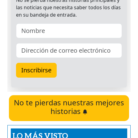
No te pierdas nuestras mejores
historias
LO MÁS VISTO