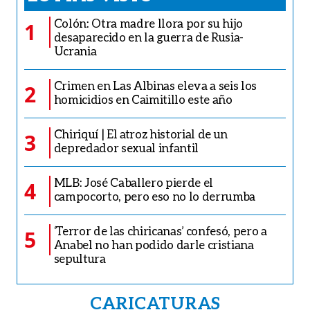
Colón: Otra madre llora por su hijo
1
desaparecido en la guerra de Rusia-
Ucrania
Crimen en Las Albinas eleva a seis los
2
homicidios en Caimitillo este año
Chiriquí | El atroz historial de un
3
depredador sexual infantil
MLB: José Caballero pierde el
4
campocorto, pero eso no lo derrumba
‘Terror de las chiricanas’ confesó, pero a
5
Anabel no han podido darle cristiana
sepultura
CARICATURAS