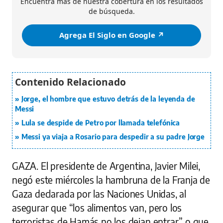
Encuentra más de nuestra cobertura en los resultados
de búsqueda.
Agrega El Siglo en Google ↗️
Jorge, el hombre que estuvo detrás de la leyenda de
Messi
Lula se despide de Petro por llamada telefónica
Messi ya viaja a Rosario para despedir a su padre Jorge
GAZA.
El presidente de Argentina, Javier Milei,
negó este miércoles la hambruna de la Franja de
Gaza declarada por las Naciones Unidas, al
asegurar que “los alimentos van, pero los
terroristas de Hamás no los dejan entrar” o que