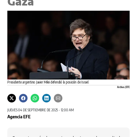
Gaza
Presidente argentino Javier Milei defendió la posición de Israel.
Archivo / EFE
JUEVES 04 DE SEPTIEMBRE DE 2025 - 12:00 AM
Agencia EFE