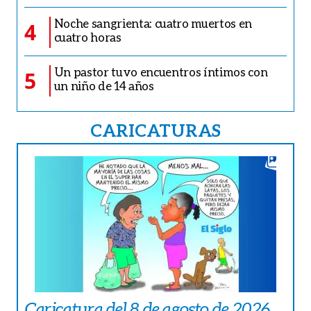
Noche sangrienta: cuatro muertos en
4
cuatro horas
Un pastor tuvo encuentros íntimos con
5
un niño de 14 años
CARICATURAS
Caricatura del 8 de agosto de 2026