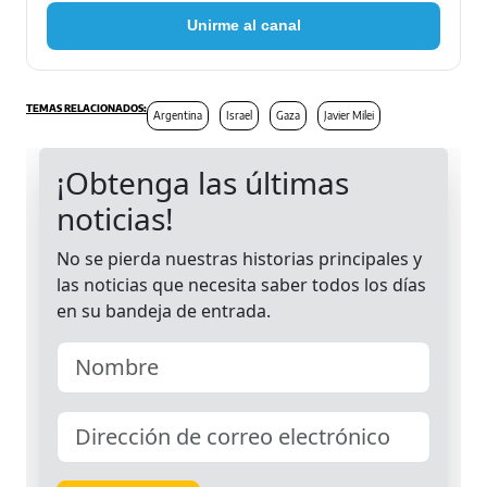
Unirme al canal
Argentina
Israel
Gaza
Javier Milei