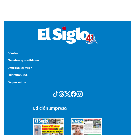
Terminos y condiciones
¿Quiénes somos?
Tarifario GESE
Suplementos
Edición Impresa
Portada del impreso del 7 de agosto de 2026