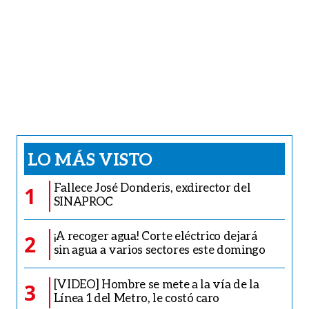
LO MÁS VISTO
Fallece José Donderis, exdirector del
1
SINAPROC
¡A recoger agua! Corte eléctrico dejará
2
sin agua a varios sectores este domingo
[VIDEO] Hombre se mete a la vía de la
3
Línea 1 del Metro, le costó caro