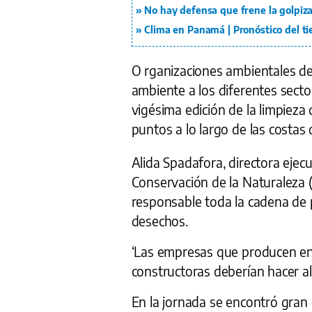
No hay defensa que frene la golpiz
Clima en Panamá | Pronóstico del t
O rganizaciones ambientales d
ambiente a los diferentes sector
vigésima edición de la limpieza 
puntos a lo largo de las costas d
Alida Spadafora, directora ejecu
Conservación de la Naturaleza 
responsable toda la cadena de 
desechos.
‘Las empresas que producen en
constructoras deberían hacer a
En la jornada se encontró gran