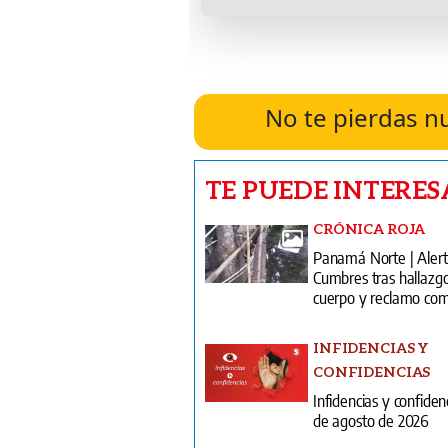
No te pierdas n
TE PUEDE INTERES
CRÓNICA ROJA
Panamá Norte | Alert
Cumbres tras hallazg
cuerpo y reclamo com
INFIDENCIAS Y
CONFIDENCIAS
Infidencias y confiden
de agosto de 2026