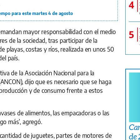
4
a
iempo para este martes 4 de agosto
emandan mayor responsabilidad con el medio
5
es de la sociedad, tras participar de la
de playas, costas y ríos, realizada en unos 50
el país.
tiva de la Asociación Nacional para la
(ANCON), dijo que es necesario que se haga
producción y de consumo frente a estos
vases de alimentos, las empacadoras o las
lgo más’, agregó.
Car
 cantidad de juguetes, partes de motores de
de