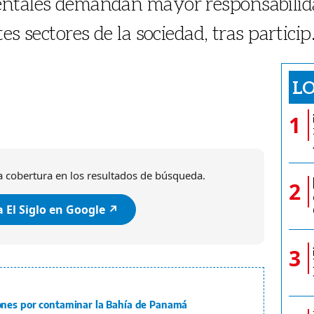
entales demandan mayor responsabilid
s sectores de la sociedad, tras particip.
LO
1
 cobertura en los resultados de búsqueda.
2
 El Siglo en Google ↗️
3
ones por contaminar la Bahía de Panamá