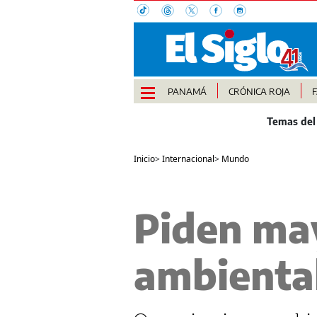
PANAMÁ
CRÓNICA ROJA
Inicio
>
Internacional
>
Mundo
Piden ma
ambienta