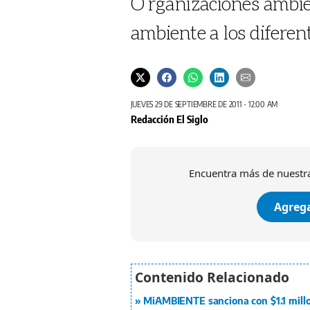
O rganizaciones ambi
ambiente a los diferente
JUEVES 29 DE SEPTIEMBRE DE 2011 - 12:00 AM
Redacción El Siglo
Encuentra más de nuestra
Agrega
MiAMBIENTE sanciona con $1.1 mill