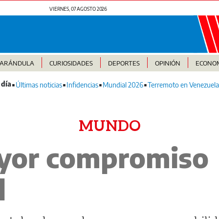
VIERNES, 07 AGOSTO 2026
FARÁNDULA
CURIOSIDADES
DEPORTES
OPINIÓN
ECONO
Últimas noticias
Infidencias
Mundial 2026
Terremoto en Venezuela
MUNDO
yor compromiso
l