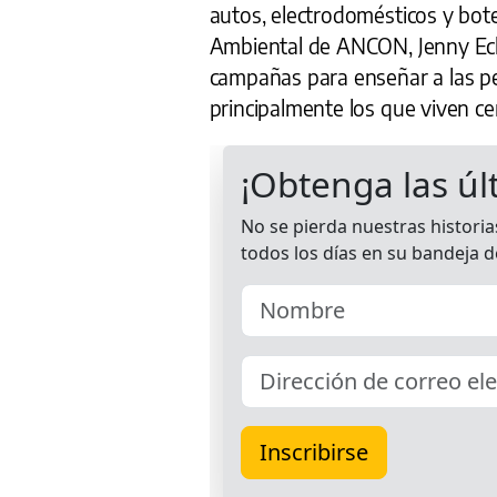
autos, electrodomésticos y bote
Ambiental de ANCON, Jenny Ech
campañas para enseñar a las p
principalmente los que viven cer