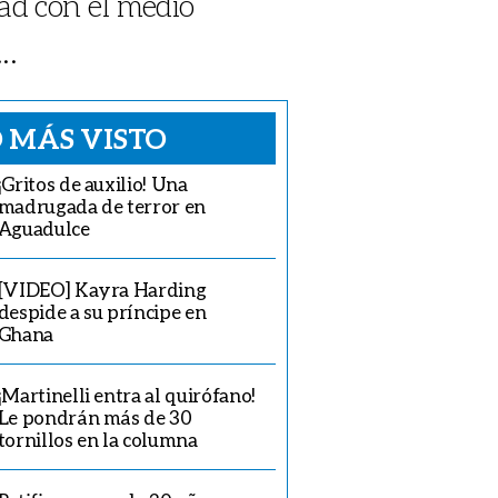
ad con el medio
..
 MÁS VISTO
¡Gritos de auxilio! Una
madrugada de terror en
Aguadulce
[VIDEO] Kayra Harding
despide a su príncipe en
Ghana
¡Martinelli entra al quirófano!
Le pondrán más de 30
tornillos en la columna