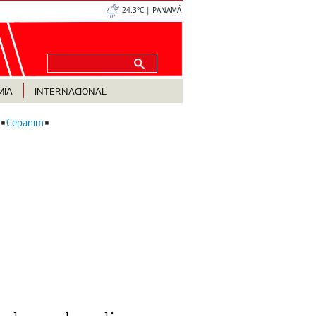
24.3°C | PANAMÁ
MÍA
INTERNACIONAL
Cepanim