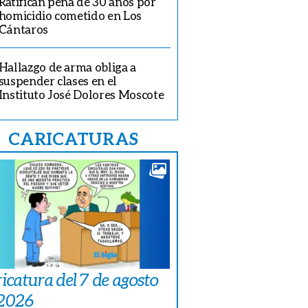
Ratifican pena de 30 años por
homicidio cometido en Los
Cántaros
Hallazgo de arma obliga a
suspender clases en el
Instituto José Dolores Moscote
CARICATURAS
icatura del 7 de agosto
 2026