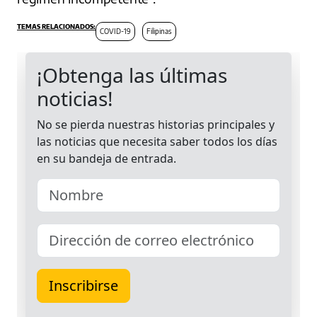
COVID-19
Filipinas