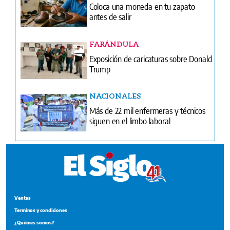
Coloca una moneda en tu zapato
antes de salir
FARÁNDULA
Exposición de caricaturas sobre Donald
Trump
NACIONALES
Más de 22 mil enfermeras y técnicos
siguen en el limbo laboral
Ventas
Terminos y condiciones
¿Quiénes somos?