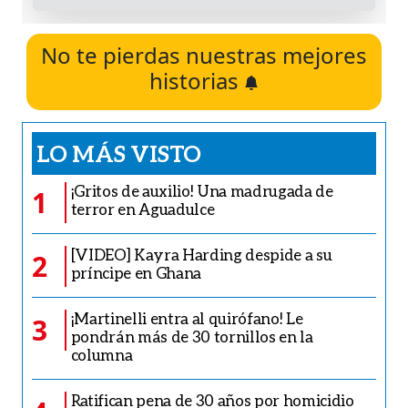
No te pierdas nuestras mejores
historias
LO MÁS VISTO
¡Gritos de auxilio! Una madrugada de
1
terror en Aguadulce
[VIDEO] Kayra Harding despide a su
2
príncipe en Ghana
¡Martinelli entra al quirófano! Le
3
pondrán más de 30 tornillos en la
columna
Ratifican pena de 30 años por homicidio