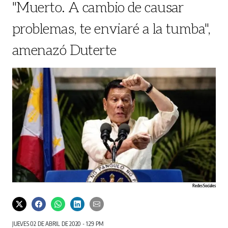
"Muerto. A cambio de causar
problemas, te enviaré a la tumba",
amenazó Duterte
Redes Sociales
JUEVES 02 DE ABRIL DE 2020 - 1:29 PM