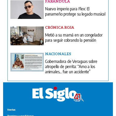
FARÁNDULA
Nuevo imperio para Flex: El
panameño protege su legado musical
CRÓNICA ROJA
Metió a su mamá en un congelador
para seguir cobrando la pensión
NACIONALES
Gobernadora de Veraguas sobre
atropello de perrita: “Amo a los
animales... fue un accidente”
Ventas
Terminos y condiciones