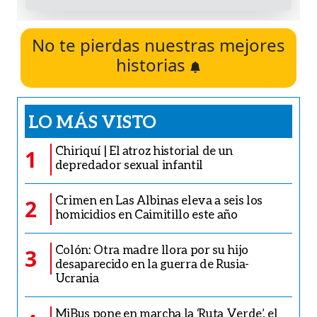
No te pierdas nuestras mejores
historias
LO MÁS VISTO
Chiriquí | El atroz historial de un
1
depredador sexual infantil
Crimen en Las Albinas eleva a seis los
2
homicidios en Caimitillo este año
Colón: Otra madre llora por su hijo
3
desaparecido en la guerra de Rusia-
Ucrania
MiBus pone en marcha la ‘Ruta Verde’, el