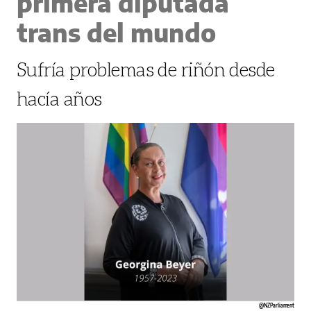
primera diputada
trans del mundo
Sufría problemas de riñón desde
hacía años
@NZParliament