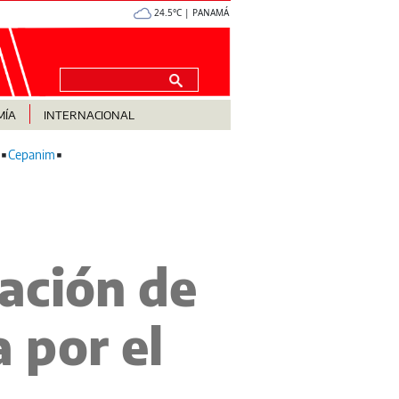
24.5°C | PANAMÁ
MÍA
INTERNACIONAL
Cepanim
ación de
 por el