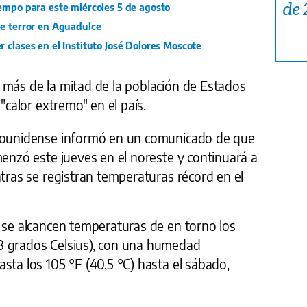
de
iempo para este miércoles 5 de agosto
de terror en Aguadulce
 clases en el Instituto José Dolores Moscote
 más de la mitad de la población de Estados
 "calor extremo" en el país.
adounidense informó en un comunicado de que
menzó este jueves en el noreste y continuará a
ntras se registran temperaturas récord en el
e se alcancen temperaturas de en torno los
8 grados Celsius), con una humedad
sta los 105 °F (40,5 °C) hasta el sábado,