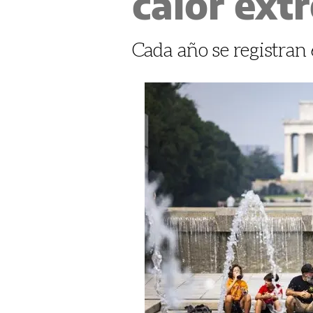
calor ext
Cada año se registran