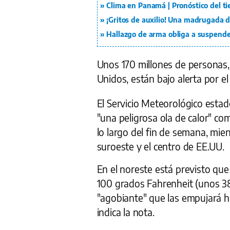
Clima en Panamá | Pronóstico del t
¡Gritos de auxilio! Una madrugada 
Hallazgo de arma obliga a suspender
Unos 170 millones de personas,
Unidos, están bajo alerta por el
El Servicio Meteorológico est
"una peligrosa ola de calor" co
lo largo del fin de semana, mie
suroeste y el centro de EE.UU.
En el noreste está previsto qu
100 grados Fahrenheit (unos 3
"agobiante" que las empujará ha
indica la nota.