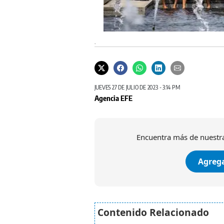
.
JUEVES 27 DE JULIO DE 2023 - 3:14 PM
Agencia EFE
Encuentra más de nuestra
Agrega