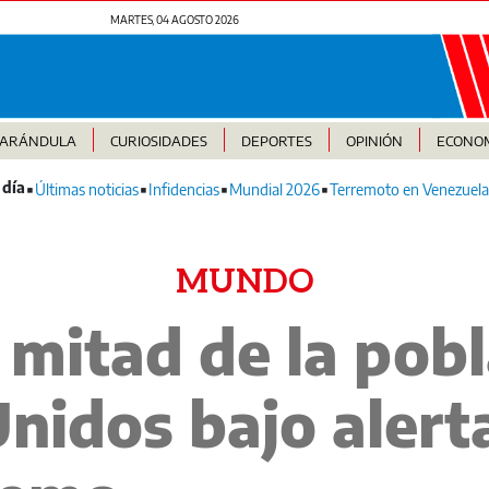
MARTES, 04 AGOSTO 2026
FARÁNDULA
CURIOSIDADES
DEPORTES
OPINIÓN
ECONO
Últimas noticias
Infidencias
Mundial 2026
Terremoto en Venezuela
MUNDO
 mitad de la pobl
nidos bajo alerta