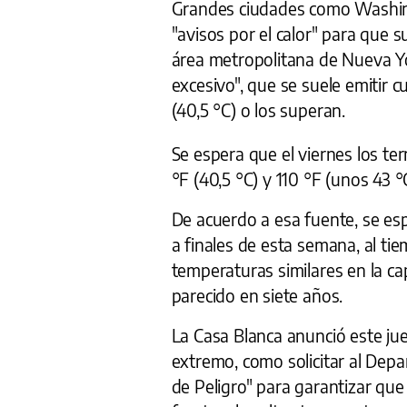
Grandes ciudades como Washing
"avisos por el calor" para que s
área metropolitana de Nueva Yo
excesivo", que se suele emitir 
(40,5 °C) o los superan.
Se espera que el viernes los te
°F (40,5 °C) y 110 °F (unos 43 °C
De acuerdo a esa fuente, se esp
a finales de esta semana, al ti
temperaturas similares en la cap
parecido en siete años.
La Casa Blanca anunció este jue
extremo, como solicitar al Dep
de Peligro" para garantizar qu