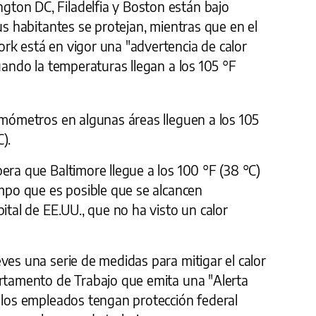
ton DC, Filadelfia y Boston están bajo
us habitantes se protejan, mientras que en el
rk está en vigor una "advertencia de calor
cuando la temperaturas llegan a los 105 °F
rmómetros en algunas áreas lleguen a los 105
).
era que Baltimore llegue a los 100 °F (38 °C)
empo que es posible que se alcancen
ital de EE.UU., que no ha visto un calor
ves una serie de medidas para mitigar el calor
artamento de Trabajo que emita una "Alerta
e los empleados tengan protección federal