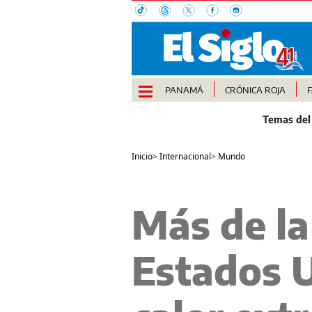
PANAMÁ
CRÓNICA ROJA
Inicio
>
Internacional
>
Mundo
Más de la
Estados U