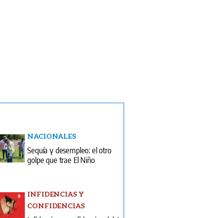
NACIONALES
Sequía y desempleo: el otro
golpe que trae El Niño
INFIDENCIAS Y
CONFIDENCIAS