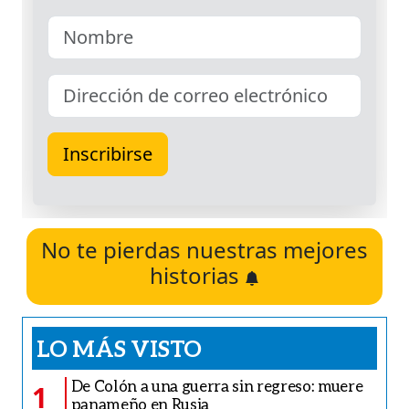
No te pierdas nuestras mejores
historias
LO MÁS VISTO
De Colón a una guerra sin regreso: muere
1
panameño en Rusia