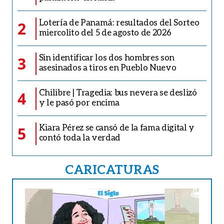
Lotería de Panamá: resultados del Sorteo
2
miercolito del 5 de agosto de 2026
Sin identificar los dos hombres son
3
asesinados a tiros en Pueblo Nuevo
Chilibre | Tragedia: bus nevera se deslizó
4
y le pasó por encima
Kiara Pérez se cansó de la fama digital y
5
contó toda la verdad
CARICATURAS