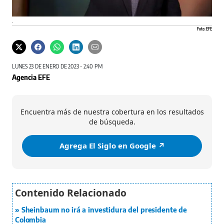
.
Foto: EFE
LUNES 23 DE ENERO DE 2023 - 2:40 PM
Agencia EFE
Encuentra más de nuestra cobertura en los resultados
de búsqueda.
Agrega El Siglo en Google ↗️
Sheinbaum no irá a investidura del presidente de
Colombia