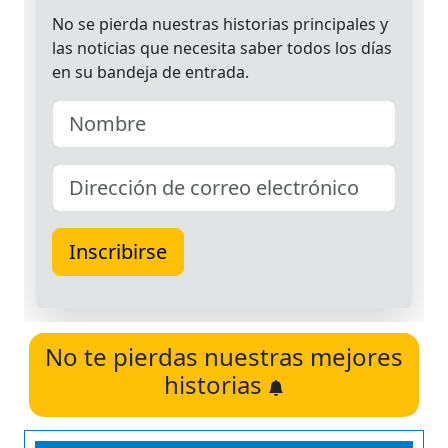
No te pierdas nuestras mejores
historias