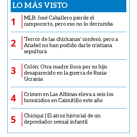
LO MÁS VISTO
MLB: José Caballero pierde el
1
campocorto, pero eso no lo derrumba
‘Terror de las chiricanas’ confesó, pero a
2
Anabel no han podido darle cristiana
sepultura
Colón: Otra madre llora por su hijo
3
desaparecido en la guerra de Rusia-
Ucrania
Crimen en Las Albinas eleva a seis los
4
homicidios en Caimitillo este año
Chiriquí | El atroz historial de un
5
depredador sexual infantil