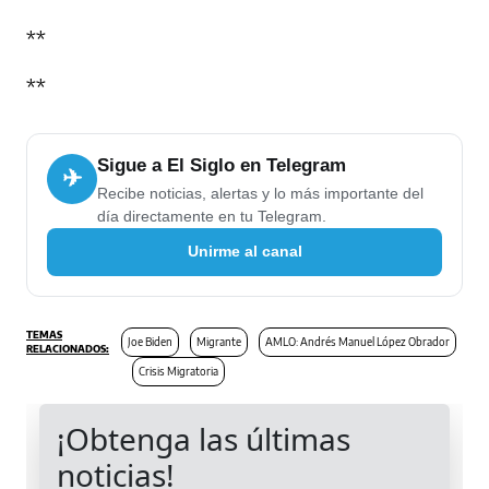
**
**
Sigue a El Siglo en Telegram
✈
Recibe noticias, alertas y lo más importante del
día directamente en tu Telegram.
Unirme al canal
Joe Biden
Migrante
AMLO: Andrés Manuel López Obrador
Crisis Migratoria