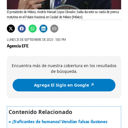
El presidente de México, Andrés Manuel López Obrador, habla durante su rueda de prensa
matutina en el Palacio Nacional, en Ciudad de México (México).
LUNES 25 DE SEPTIEMBRE DE 2023 - 5:50 PM
Agencia EFE
Encuentra más de nuestra cobertura en los resultados
de búsqueda.
Agrega El Siglo en Google ↗️
¡Traficantes de humanos! Vendían falsas ilusiones