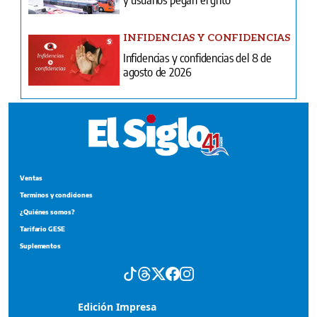
INFIDENCIAS Y CONFIDENCIAS
Infidencias y confidencias del 8 de
agosto de 2026
Ventas
Terminos y condiciones
¿Quiénes somos?
Tarifario GESE
Suplementos
Edición Impresa