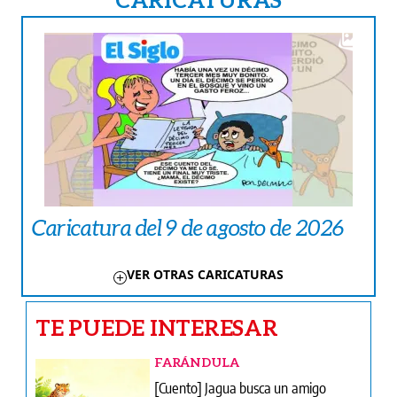
Caricatura del 9 de agosto de 2026
VER OTRAS CARICATURAS
TE PUEDE INTERESAR
FARÁNDULA
[Cuento] Jagua busca un amigo