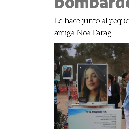
bombarde
Lo hace junto al pequ
amiga Noa Farag