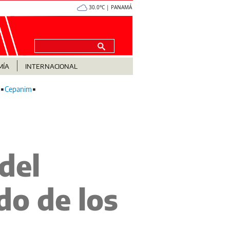
30.0°C | PANAMÁ
MÍA
INTERNACIONAL
Cepanim
 del
do de los