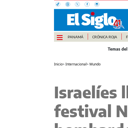
PANAMÁ
CRÓNICA ROJA
Inicio
>
Internacional
>
Mundo
Israelíes 
festival 