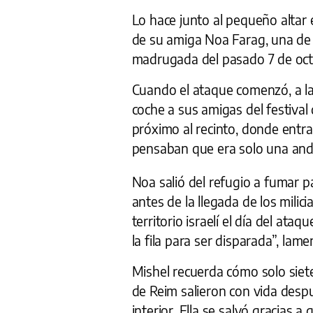
Lo hace junto al pequeño altar
de su amiga Noa Farag, una de 
madrugada del pasado 7 de octub
Cuando el ataque comenzó, a la
coche a sus amigas del festival
próximo al recinto, donde entr
pensaban que era solo una and
Noa salió del refugio a fumar p
antes de la llegada de los milic
territorio israelí el día del ata
la fila para ser disparada”, lam
Mishel recuerda cómo solo siete
de Reim salieron con vida desp
interior. Ella se salvó gracias 