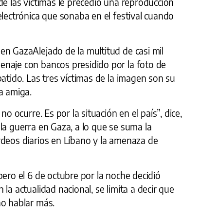
de las víctimas le precedió una reproducción
electrónica que sonaba en el festival cuando
en GazaAlejado de la multitud de casi mil
naje con bancos presidido por la foto de
batido. Las tres víctimas de la imagen son su
a amiga.
no ocurre. Es por la situación en el país”, dice,
la guerra en Gaza, a lo que se suma la
rdeos diarios en Líbano y la amenaza de
pero el 6 de octubre por la noche decidió
la actualidad nacional, se limita a decir que
no hablar más.