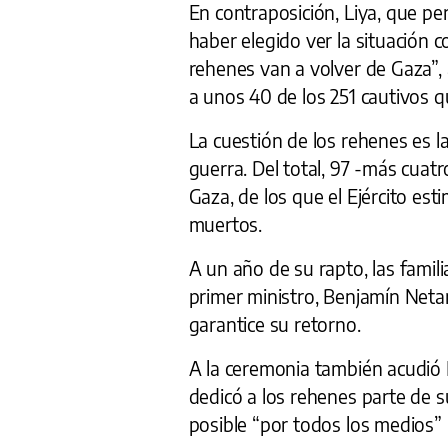
En contraposición, Liya, que pe
haber elegido ver la situación
rehenes van a volver de Gaza”, 
a unos 40 de los 251 cautivos q
La cuestión de los rehenes es la
guerra. Del total, 97 -más cuat
Gaza, de los que el Ejército es
muertos.
A un año de su rapto, las famili
primer ministro, Benjamín Neta
garantice su retorno.
A la ceremonia también acudió I
dedicó a los rehenes parte de s
posible “por todos los medios” 