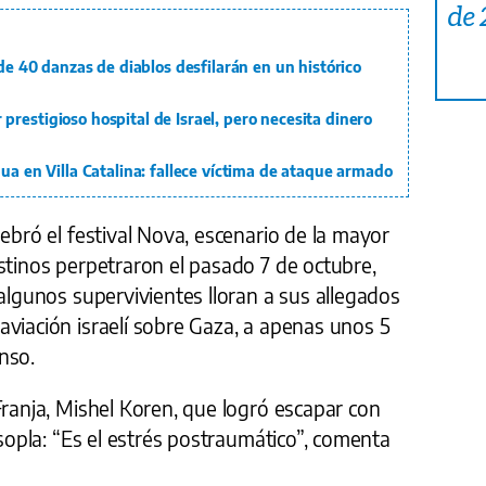
de
 de 40 danzas de diablos desfilarán en un histórico
restigioso hospital de Israel, pero necesita dinero
gua en Villa Catalina: fallece víctima de ataque armado
lebró el festival Nova, escenario de la mayor
stinos perpetraron el pasado 7 de octubre,
 algunos supervivientes lloran a sus allegados
viación israelí sobre Gaza, a apenas unos 5
nso.
Franja, Mishel Koren, que logró escapar con
esopla: “Es el estrés postraumático”, comenta