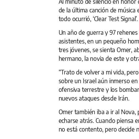
Al minuto de silencio en honor 
de la última canción de música 
todo ocurrió, ‘Clear Test Signal’.
Un año de guerra y 97 rehenes 
asistentes, en un pequeño home
tres jóvenes, se sienta Omer, a
hermano, la novia de este y otr
“Trato de volver a mi vida, pero 
sobre un Israel aún inmerso en 
ofensiva terrestre y los bomba
nuevos ataques desde Irán.
Omer también iba a ir al Nova, 
echarse atrás. Cuando piensa en 
no está contento, pero decide 