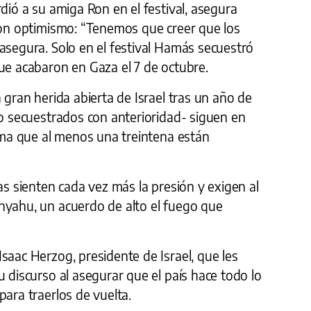
rdió a su amiga Ron en el festival, asegura
 con optimismo: “Tenemos que creer que los
asegura. Solo en el festival Hamás secuestró
ue acabaron en Gaza el 7 de octubre.
 gran herida abierta de Israel tras un año de
ro secuestrados con anterioridad- siguen en
tima que al menos una treintena están
as sienten cada vez más la presión y exigen al
nyahu, un acuerdo de alto el fuego que
saac Herzog, presidente de Israel, que les
u discurso al asegurar que el país hace todo lo
para traerlos de vuelta.