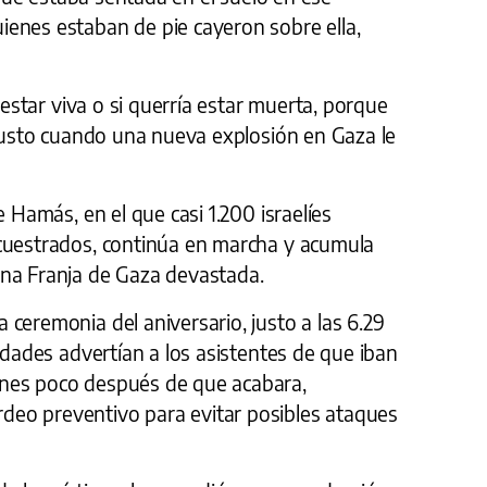
enes estaban de pie cayeron sobre ella,
e estar viva o si querría estar muerta, porque
 justo cuando una nueva explosión en Gaza le
e Hamás, en el que casi 1.200 israelíes
cuestrados, continúa en marcha y acumula
una Franja de Gaza devastada.
ceremonia del aniversario, justo a las 6.29
ridades advertían a los asistentes de que iban
nes poco después de que acabara,
eo preventivo para evitar posibles ataques