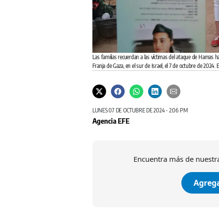
Las familias recuerdan a las víctimas del ataque de Hamas hac
Franja de Gaza, en el sur de Israel, el 7 de octubre de 20
LUNES 07 DE OCTUBRE DE 2024 - 2:06 PM
Agencia EFE
Encuentra más de nuestra
Agrega