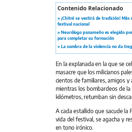
¡Chitré se vestirá de tradición! Más
festival nacional
Neurólogo panameño es elegido por p
para completar su formación
La sombra de la violencia no da tre
En la explanada en la que se ce
masacre que los milicianos pale
cientos de familiares, amigos y
mientras los bombardeos de la a
kilómetros, retumban sin desca
A cada estallido que sacude la 
vida del festival, se agacha y r
en tono irónico.