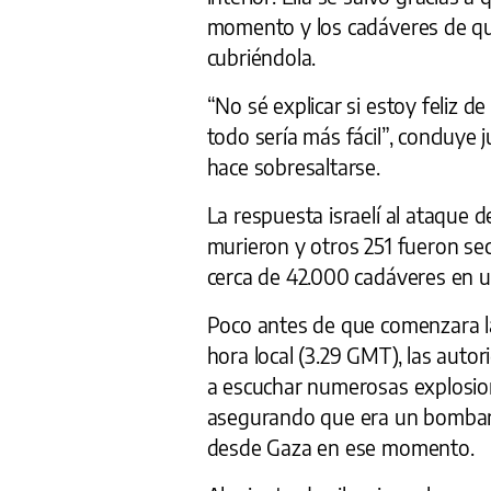
momento y los cadáveres de qui
cubriéndola.
“No sé explicar si estoy feliz d
todo sería más fácil”, concluye
hace sobresaltarse.
La respuesta israelí al ataque d
murieron y otros 251 fueron se
cerca de 42.000 cadáveres en 
Poco antes de que comenzara la 
hora local (3.29 GMT), las auto
a escuchar numerosas explosio
asegurando que era un bombard
desde Gaza en ese momento.