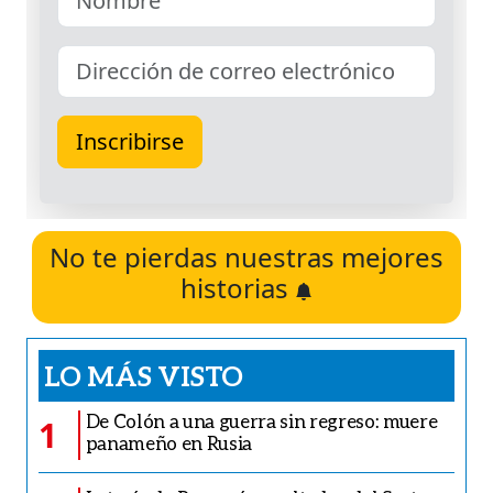
No te pierdas nuestras mejores
historias
LO MÁS VISTO
De Colón a una guerra sin regreso: muere
1
panameño en Rusia