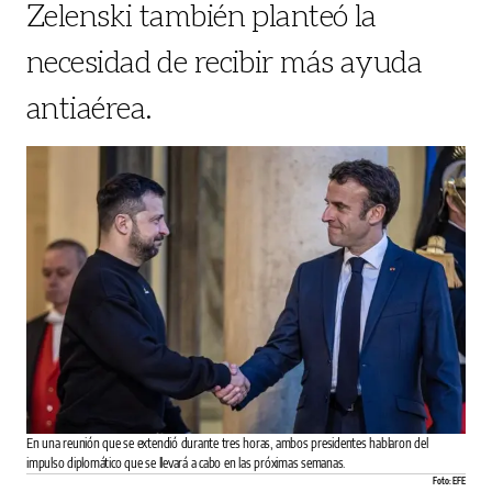
Zelenski también planteó la
necesidad de recibir más ayuda
antiaérea.
En una reunión que se extendió durante tres horas, ambos presidentes hablaron del
impulso diplomático que se llevará a cabo en las próximas semanas.
Foto: EFE