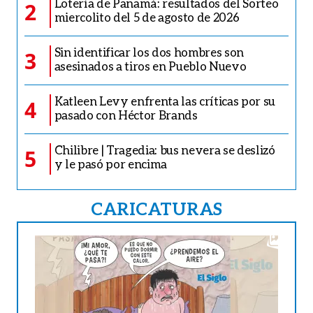
Lotería de Panamá: resultados del Sorteo
2
miercolito del 5 de agosto de 2026
Sin identificar los dos hombres son
3
asesinados a tiros en Pueblo Nuevo
Katleen Levy enfrenta las críticas por su
4
pasado con Héctor Brands
Chilibre | Tragedia: bus nevera se deslizó
5
y le pasó por encima
CARICATURAS